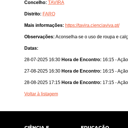
Concelho:
TAVIRA
Distrito:
FARO
Mais informações:
https://tavira.cienciaviva.pt/
Observações:
Aconselha-se o uso de roupa e calça
Datas:
28-07-2025 16:30
Hora de Encontro:
16:15
- Ação
27-08-2025 16:30
Hora de Encontro:
16:15
- Ação
28-08-2025 17:15
Hora de Encontro:
17:15
- Ação
Voltar à listagem
CIÊNCIA E
EDUCAÇÃO