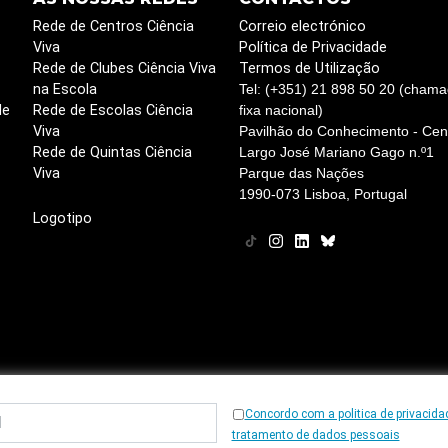
Rede de Centros Ciência
Correio electrónico
Viva
Política de Privacidade
Rede de Clubes Ciência Viva
Termos de Utilização
na Escola
Tel: (+351) 21 898 50 20 (chama
de
Rede de Escolas Ciência
fixa nacional)
Viva
Pavilhão do Conhecimento - Cent
Rede de Quintas Ciência
Largo José Mariano Gago n.º1
Viva
Parque das Nações
1990-073 Lisboa, Portugal
Logotipo
Concordo com a politica de privacida
© 1997
-2026, Ciência Viva
tratamento de dados pessoais