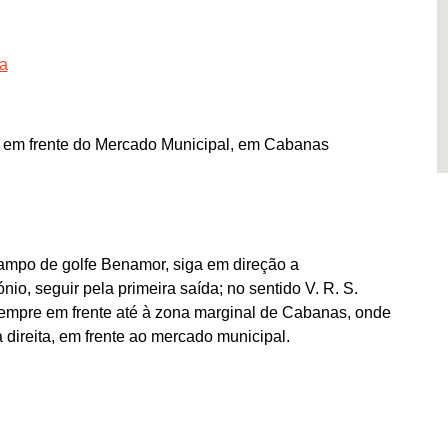
ra
em frente do Mercado Municipal, em Cabanas
ampo de golfe Benamor, siga em direção a
io, seguir pela primeira saída; no sentido V. R. S.
r sempre em frente até à zona marginal de Cabanas, onde
à direita, em frente ao mercado municipal.