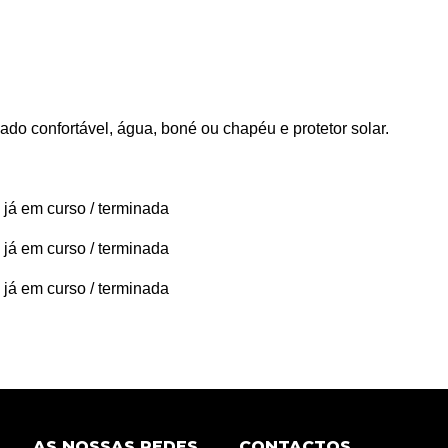
do confortável, água, boné ou chapéu e protetor solar.
 já em curso / terminada
 já em curso / terminada
 já em curso / terminada
AS NOSSAS REDES
CONTACTOS