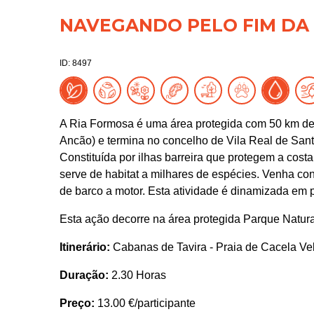
NAVEGANDO PELO FIM DA
ID: 8497
A Ria Formosa é uma área protegida com 50 km de
Ancão) e termina no concelho de Vila Real de Sant
Constituída por ilhas barreira que protegem a costa
serve de habitat a milhares de espécies. Venha co
de barco a motor. Esta atividade é dinamizada em p
Esta ação decorre na área protegida Parque Natur
Itinerário:
Cabanas de Tavira - Praia de Cacela Ve
Duração:
2.30 Horas
Preço:
13.00 €/participante