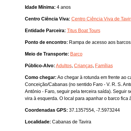
Idade Mínima:
4 anos
Centro Ciência Viva:
Centro Ciência Viva de Tavi
Entidade Parceira:
Titus Boat Tours
Ponto de encontro:
Rampa de acesso aos barcos 
Meio de Transporte:
Barco
Público-Alvo:
Adultos
,
Crianças
,
Famílias
Como chegar:
Ao chegar à rotunda em frente ao c
Conceição/Cabanas (no sentido Faro - V. R. S. Antón
António - Faro, seguir pela terceira saída). Segui
vira à esquerda. O local para apanhar o barco fica 
Coordenadas GPS:
37.1357554, -7.5973244
Localidade:
Cabanas de Tavira