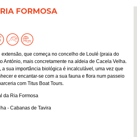
 RIA FORMOSA
 extensão, que começa no concelho de Loulé (praia do
o António, mais concretamente na aldeia de Cacela Velha.
, a sua importância biológica é incalculável, uma vez que
nhecer e encantar-se com a sua fauna e flora num passeio
arceria com Titus Boat Tours.
al da Ria Formosa
lha - Cabanas de Tavira