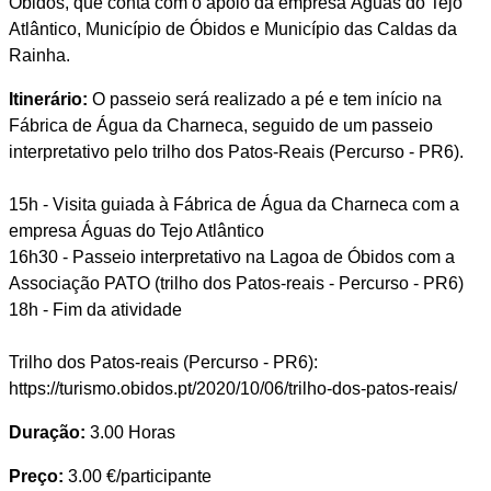
Óbidos, que conta com o apoio da empresa Águas do Tejo
Atlântico, Município de Óbidos e Município das Caldas da
Rainha.
Itinerário:
O passeio será realizado a pé e tem início na
Fábrica de Água da Charneca, seguido de um passeio
interpretativo pelo trilho dos Patos-Reais (Percurso - PR6).
15h - Visita guiada à Fábrica de Água da Charneca com a
empresa Águas do Tejo Atlântico
16h30 - Passeio interpretativo na Lagoa de Óbidos com a
Associação PATO (trilho dos Patos-reais - Percurso - PR6)
18h - Fim da atividade
Trilho dos Patos-reais (Percurso - PR6):
https://turismo.obidos.pt/2020/10/06/trilho-dos-patos-reais/
Duração:
3.00 Horas
Preço:
3.00 €/participante