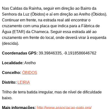
Nas Caldas da Rainha, seguir em direção ao Bairro da
Senhora da Luz (Óbidos) e aí em direção ao Arelho (Óbidos).
Continuar em frente, na estrada real até encontrar o
cruzamento com uma placa que indica para a Fábrica de
Água (ETAR) da Charneca. Seguir essa estrada até ao
cruzamento em frente do local, onde deverá virar à esquerda
(descida).
Coordenadas GPS:
39.39846335, -9.1918586646762
Localidade:
Arelho
Concelho:
ÓBIDOS
Distrito:
LEIRIA
Trilho de terra batida irregular, mas de nível de dificuldade
baixo.
Mais informações:
http://www.associacao-pato.org/