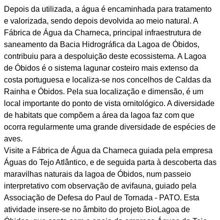
Depois da utilizada, a água é encaminhada para tratamento
e valorizada, sendo depois devolvida ao meio natural. A
Fábrica de Água da Charneca, principal infraestrutura de
saneamento da Bacia Hidrográfica da Lagoa de Óbidos,
contribuiu para a despoluição deste ecossistema. A Lagoa
de Óbidos é o sistema lagunar costeiro mais extenso da
costa portuguesa e localiza-se nos concelhos de Caldas da
Rainha e Óbidos. Pela sua localização e dimensão, é um
local importante do ponto de vista ornitológico. A diversidade
de habitats que compõem a área da lagoa faz com que
ocorra regularmente uma grande diversidade de espécies de
aves.
Visite a Fábrica de Água da Charneca guiada pela empresa
Águas do Tejo Atlântico, e de seguida parta à descoberta das
maravilhas naturais da lagoa de Óbidos, num passeio
interpretativo com observação de avifauna, guiado pela
Associação de Defesa do Paul de Tornada - PATO. Esta
atividade insere-se no âmbito do projeto BioLagoa de