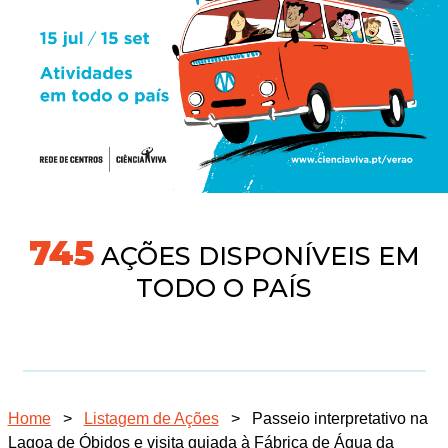
745
AÇÕES DISPONÍVEIS EM
TODO O PAÍS
Home
>
Listagem de Ações
>
Passeio interpretativo na
Lagoa de Óbidos e visita guiada à Fábrica de Água da