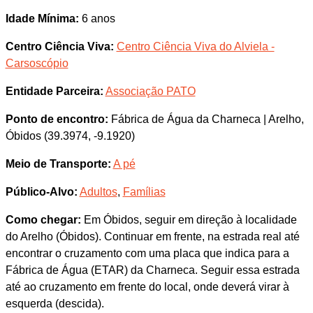
Idade Mínima:
6 anos
Centro Ciência Viva:
Centro Ciência Viva do Alviela -
Carsoscópio
Entidade Parceira:
Associação PATO
Ponto de encontro:
Fábrica de Água da Charneca | Arelho,
Óbidos (39.3974, -9.1920)
Meio de Transporte:
A pé
Público-Alvo:
Adultos
,
Famílias
Como chegar:
Em Óbidos, seguir em direção à localidade
do Arelho (Óbidos). Continuar em frente, na estrada real até
encontrar o cruzamento com uma placa que indica para a
Fábrica de Água (ETAR) da Charneca. Seguir essa estrada
até ao cruzamento em frente do local, onde deverá virar à
esquerda (descida).