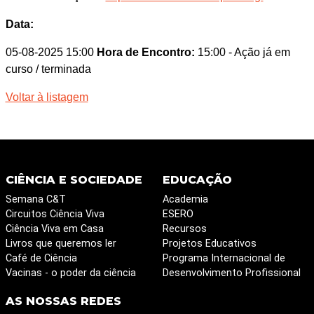
Data:
05-08-2025 15:00
Hora de Encontro:
15:00
- Ação já em
curso / terminada
Voltar à listagem
CIÊNCIA E SOCIEDADE
EDUCAÇÃO
Semana C&T
Academia
Circuitos Ciência Viva
ESERO
Ciência Viva em Casa
Recursos
Livros que queremos ler
Projetos Educativos
Café de Ciência
Programa Internacional de
Vacinas - o poder da ciência
Desenvolvimento Profissional
AS NOSSAS REDES