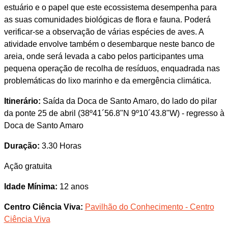
estuário e o papel que este ecossistema desempenha para
as suas comunidades biológicas de flora e fauna. Poderá
verificar-se a observação de várias espécies de aves. A
atividade envolve também o desembarque neste banco de
areia, onde será levada a cabo pelos participantes uma
pequena operação de recolha de resíduos, enquadrada nas
problemáticas do lixo marinho e da emergência climática.
Itinerário:
Saída da Doca de Santo Amaro, do lado do pilar
da ponte 25 de abril (38º41´56.8"N 9º10´43.8"W) - regresso à
Doca de Santo Amaro
Duração:
3.30 Horas
Ação gratuita
Idade Mínima:
12 anos
Centro Ciência Viva:
Pavilhão do Conhecimento - Centro
Ciência Viva