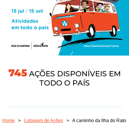
745
AÇÕES DISPONÍVEIS EM
TODO O PAÍS
Home
>
Listagem de Ações
>
A caminho da Ilha do Rato