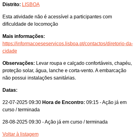
Distrito:
LISBOA
Esta atividade não é acessível a participantes com
dificuldade de locomoção
Mais informações:
https://informacoeseservicos.lisboa.pt/contactos/diretorio-da-
cidade
Observações:
Levar roupa e calçado confortáveis, chapéu,
proteção solar, água, lanche e corta-vento. A embarcação
não possui instalações sanitárias.
Datas:
22-07-2025 09:30
Hora de Encontro:
09:15
- Ação já em
curso / terminada
28-08-2025 09:30
- Ação já em curso / terminada
Voltar à listagem