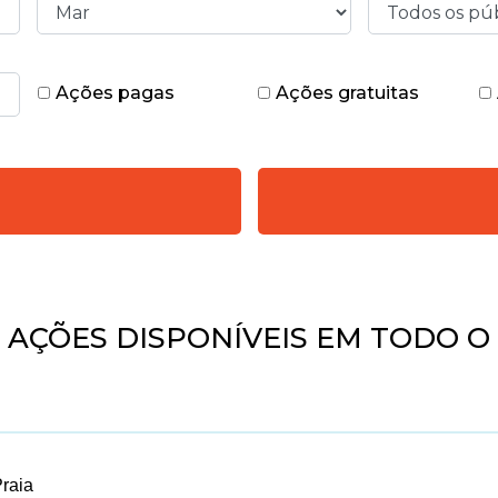
Ações pagas
Ações gratuitas
5
AÇÕES DISPONÍVEIS EM TODO O 
raia