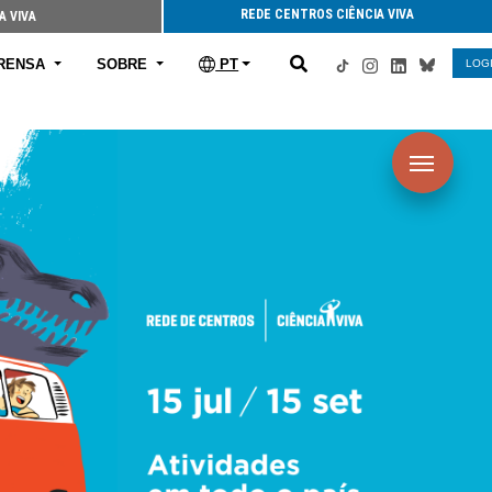
REDE CENTROS CIÊNCIA VIVA
A VIVA
RENSA
SOBRE
PT
LOG