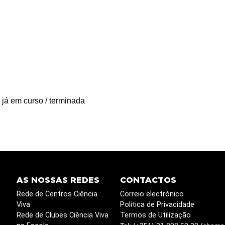
 já em curso / terminada
AS NOSSAS REDES
CONTACTOS
Rede de Centros Ciência
Correio electrónico
Viva
Política de Privacidade
Rede de Clubes Ciência Viva
Termos de Utilização