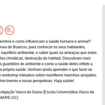
arinhos e como influenciam a saúde humana e animal?
aia de Buarcos, para conhecer os seus habitantes,
 equilíbrio ambiental, e saber quais as ameaças que estes
ões climáticas, destruição do habitat). Descubram mais
 guardiões do ambiente e como a saúde deles reflete a
a própria saúde. Venham ainda aprender o que fazer se
 workshop interativo sobre mamíferos marinhos arrojados.
nhecimento e novas perspetivas. Haja saúde!
estigação Vasco da Gama (Escola Universitária Vasco da
 (MARE-UC)