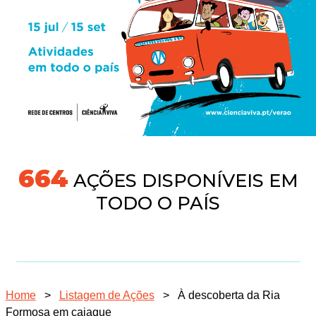
704
AÇÕES DISPONÍVEIS EM
TODO O PAÍS
Home
>
Listagem de Ações
>
À descoberta da Ria
Formosa em caiaque