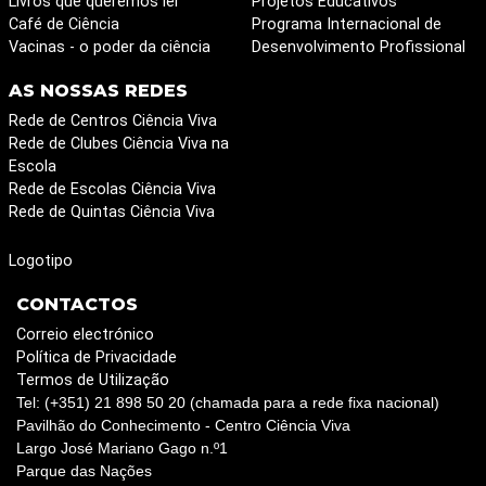
Livros que queremos ler
Projetos Educativos
Café de Ciência
Programa Internacional de
Vacinas - o poder da ciência
Desenvolvimento Profissional
AS NOSSAS REDES
Rede de Centros Ciência Viva
Rede de Clubes Ciência Viva na
Escola
Rede de Escolas Ciência Viva
Rede de Quintas Ciência Viva
Logotipo
CONTACTOS
Correio electrónico
Política de Privacidade
Termos de Utilização
Tel: (+351) 21 898 50 20 (chamada para a rede fixa nacional)
Pavilhão do Conhecimento - Centro Ciência Viva
Largo José Mariano Gago n.º1
Parque das Nações