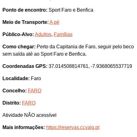
Ponto de encontro:
Sport Faro e Benfica
Meio de Transporte:
A pé
Público-Alvo:
Adultos
,
Famílias
Como chegar:
Perto da Capitania de Faro, seguir pelo beco
sem saída até ao Sport Faro e Benfica.
Coordenadas GPS:
37.014508814761, -7.9368065537719
Localidade:
Faro
Concelho:
FARO
Distrito:
FARO
Atividade NÃO acessível
Mais informações:
https://reservas.ccvalg.pt