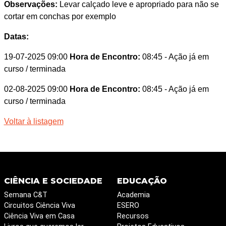
Observações:
Levar calçado leve e apropriado para não se
cortar em conchas por exemplo
Datas:
19-07-2025 09:00
Hora de Encontro:
08:45
- Ação já em
curso / terminada
02-08-2025 09:00
Hora de Encontro:
08:45
- Ação já em
curso / terminada
Voltar à listagem
CIÊNCIA E SOCIEDADE
EDUCAÇÃO
Semana C&T
Academia
Circuitos Ciência Viva
ESERO
Ciência Viva em Casa
Recursos