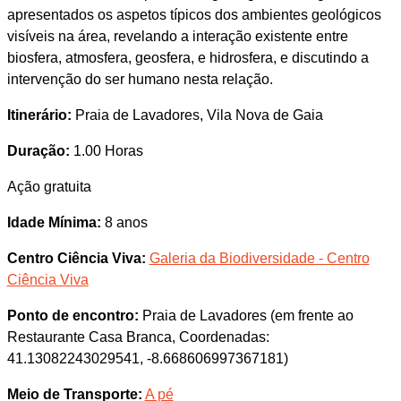
apresentados os aspetos típicos dos ambientes geológicos
visíveis na área, revelando a interação existente entre
biosfera, atmosfera, geosfera, e hidrosfera, e discutindo a
intervenção do ser humano nesta relação.
Itinerário:
Praia de Lavadores, Vila Nova de Gaia
Duração:
1.00 Horas
Ação gratuita
Idade Mínima:
8 anos
Centro Ciência Viva:
Galeria da Biodiversidade - Centro
Ciência Viva
Ponto de encontro:
Praia de Lavadores (em frente ao
Restaurante Casa Branca, Coordenadas:
41.13082243029541, -8.668606997367181)
Meio de Transporte:
A pé