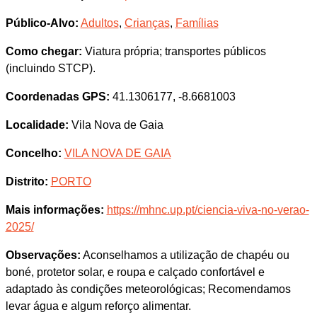
Público-Alvo:
Adultos
,
Crianças
,
Famílias
Como chegar:
Viatura própria; transportes públicos
(incluindo STCP).
Coordenadas GPS:
41.1306177, -8.6681003
Localidade:
Vila Nova de Gaia
Concelho:
VILA NOVA DE GAIA
Distrito:
PORTO
Mais informações:
https://mhnc.up.pt/ciencia-viva-no-verao-
2025/
Observações:
Aconselhamos a utilização de chapéu ou
boné, protetor solar, e roupa e calçado confortável e
adaptado às condições meteorológicas; Recomendamos
levar água e algum reforço alimentar.