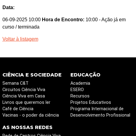
Data:
06-09-2025 10:00
Hora de Encontro:
10:00
- Ação já em
curso / terminada
Voltar à listagem
CIÊNCIA E SOCIEDADE
EDUCAÇÃO
Semana C&T
Academia
Circuitos Ciência Viva
ESERO
Ciência Viva em Casa
Recursos
Livros que queremos ler
Projetos Educativos
Café de Ciência
Programa Internacional de
Vacinas - o poder da ciência
Desenvolvimento Profissional
AS NOSSAS REDES
Rede de Centros Ciência Viva