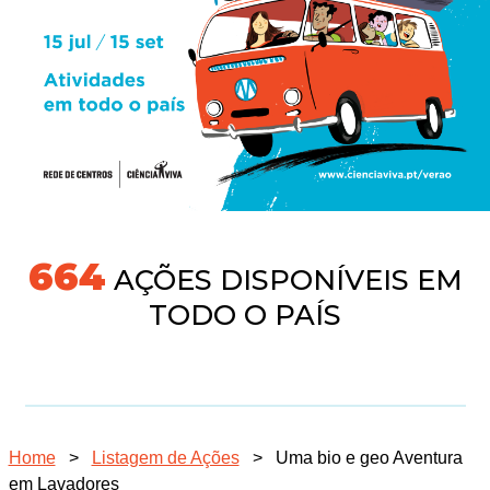
691
AÇÕES DISPONÍVEIS EM
TODO O PAÍS
Home
>
Listagem de Ações
>
Uma bio e geo Aventura
em Lavadores