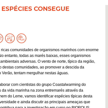
 ESPÉCIES CONSEGUE
am ricas comunidades de organismos marinhos com enorme
 No entanto, todas as marés baixas, esses organismos
mbientais adversas. O vento de norte, típico da região,
 destas comunidades, ao promover a descida da
 Verão, tentam mergulhar nestas águas.
laborar com cientistas do grupo Coastalwarming do
 da vida marinha na zona entremarés através da
m do Leme, vamos identificar espécies típicas desta
diversidade e ainda discutir as principais ameaças que
contribua para a investigação em curso no BIOPOLIS