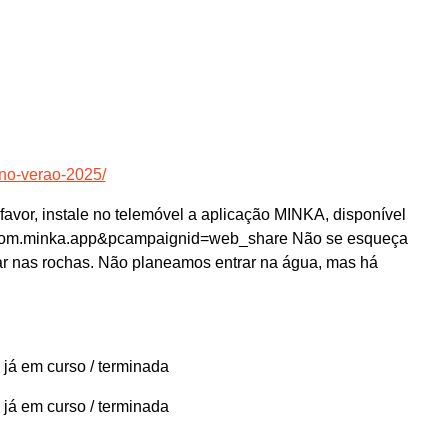
-no-verao-2025/
favor, instale no telemóvel a aplicação MINKA, disponível
id=com.minka.app&pcampaignid=web_share Não se esqueça
ar nas rochas. Não planeamos entrar na água, mas há
 já em curso / terminada
 já em curso / terminada