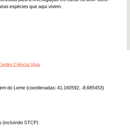
árias espécies que aqui vivem.
Centro Ciência Viva
em do Leme (coordenadas: 41.160592, -8.685453)
os (incluindo STCP)