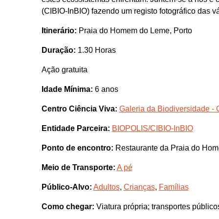
(CIBIO-InBIO) fazendo um registo fotográfico das v
Itinerário:
Praia do Homem do Leme, Porto
Duração:
1.30 Horas
Ação gratuita
Idade Mínima:
6 anos
Centro Ciência Viva:
Galeria da Biodiversidade - 
Entidade Parceira:
BIOPOLIS/CIBIO-InBIO
Ponto de encontro:
Restaurante da Praia do Hom
Meio de Transporte:
A pé
Público-Alvo:
Adultos
,
Crianças
,
Famílias
Como chegar:
Viatura própria; transportes públic