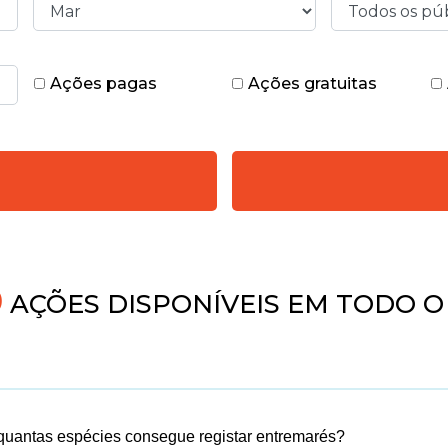
Ações pagas
Ações gratuitas
AÇÕES DISPONÍVEIS EM TODO O 
uantas espécies consegue registar entremarés?