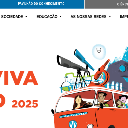
PAVILHÃO DO CONHECIMENTO
CIÊNCI
E SOCIEDADE
EDUCAÇÃO
AS NOSSAS REDES
IMP