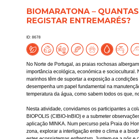
BIOMARATONA – QUANTAS
REGISTAR ENTREMARÉS?
ID: 8678
No Norte de Portugal, as praias rochosas alberg
importância ecológica, económica e sociocultural.
marinhos têm de suportar a exposição a condições a
desempenha um papel fundamental na manutenção
temperatura da água, como sabem todos os que, no
Nesta atividade, convidamos os participantes a co
BIOPOLIS (CIBIO-InBIO) e a submeter observações
aplicação MINKA. Num percurso pela Praia do Home
zona, explorar a interligação entre o clima e a bio
estes ecossistemas enfrentam. Juntem-se a nós e 