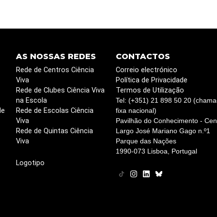
AS NOSSAS REDES
CONTACTOS
Rede de Centros Ciência
Correio electrónico
Viva
Política de Privacidade
Rede de Clubes Ciência Viva
Termos de Utilização
na Escola
Tel: (+351) 21 898 50 20 (chama
de
Rede de Escolas Ciência
fixa nacional)
Viva
Pavilhão do Conhecimento - Cent
Rede de Quintas Ciência
Largo José Mariano Gago n.º1
Viva
Parque das Nações
1990-073 Lisboa, Portugal
Logotipo