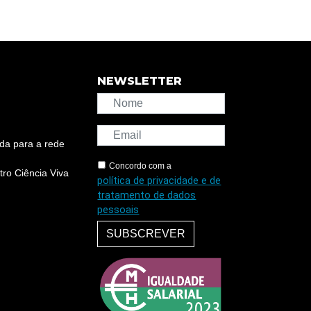
NEWSLETTER
da para a rede
Concordo com a
ro Ciência Viva
política de privacidade e de
tratamento de dados
pessoais
SUBSCREVER