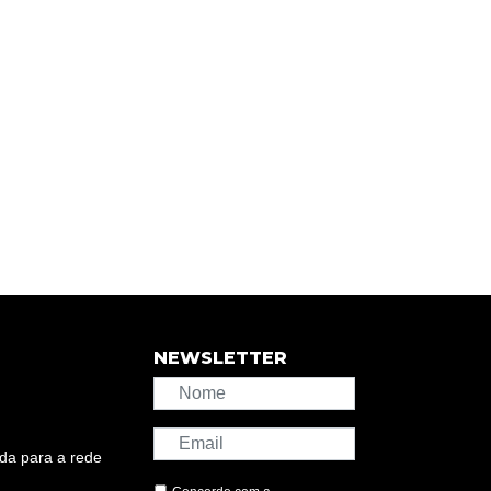
NEWSLETTER
da para a rede