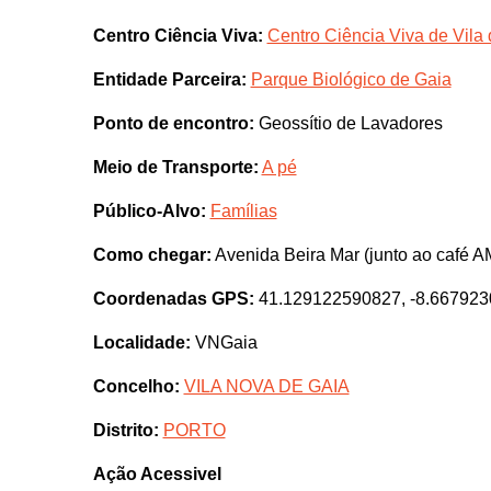
Centro Ciência Viva:
Centro Ciência Viva de Vila
Entidade Parceira:
Parque Biológico de Gaia
Ponto de encontro:
Geossítio de Lavadores
Meio de Transporte:
A pé
Público-Alvo:
Famílias
Como chegar:
Avenida Beira Mar (junto ao café
Coordenadas GPS:
41.129122590827, -8.66792
Localidade:
VNGaia
Concelho:
VILA NOVA DE GAIA
Distrito:
PORTO
Ação Acessivel