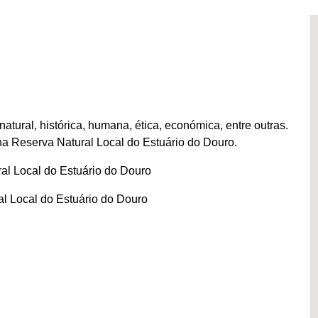
tural, histórica, humana, ética, económica, entre outras.
na Reserva Natural Local do Estuário do Douro.
al Local do Estuário do Douro
l Local do Estuário do Douro