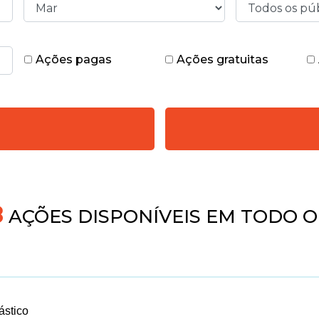
Ações pagas
Ações gratuitas
9
AÇÕES DISPONÍVEIS EM TODO O 
stico