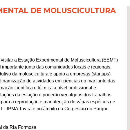
IMENTAL DE MOLUSCICULTURA
e visitar a Estação Experimental de Moluscicultura (EEMT)
mportante junto das comunidades locais e regionais,
dutivo da moluscicultura e apoio a empresas (startups).
inamização de atividades em ciências do mar junto das
ação científica e técnica a nível profissional e
talações da estação e poderão ver alguns dos trabalhos
 para a reprodução e manutenção de várias espécies de
T - IPMA Tavira e no âmbito da Co-gestão do Parque
al da Ria Formosa