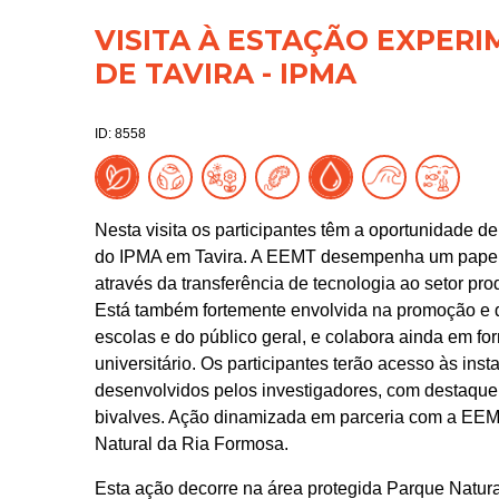
VISITA À ESTAÇÃO EXPER
DE TAVIRA - IPMA
ID: 8558
Nesta visita os participantes têm a oportunidade d
do IPMA em Tavira. A EEMT desempenha um papel i
através da transferência de tecnologia ao setor pro
Está também fortemente envolvida na promoção e d
escolas e do público geral, e colabora ainda em form
universitário. Os participantes terão acesso às ins
desenvolvidos pelos investigadores, com destaque
bivalves. Ação dinamizada em parceria com a EEM
Natural da Ria Formosa.
Esta ação decorre na área protegida Parque Natur