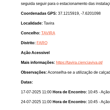
seguida seguir para o estacionamento das instal
Coordenadas GPS:
37.1215919, -7.6201098
Localidade:
Tavira
Concelho:
TAVIRA
Distrito:
FARO
Ação Acessivel
Mais informações:
https://tavira.cienciaviva.pt/
Observações:
Aconselha-se a utilização de calça
Datas:
17-07-2025 11:00
Hora de Encontro:
10:45
- Ação
24-07-2025 11:00
Hora de Encontro:
10:45
- Ação