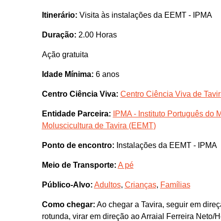
Itinerário:
Visita às instalações da EEMT - IPMA
Duração:
2.00 Horas
Ação gratuita
Idade Mínima:
6 anos
Centro Ciência Viva:
Centro Ciência Viva de Tavi
Entidade Parceira:
IPMA - Instituto Português do
Moluscicultura de Tavira (EEMT)
Ponto de encontro:
Instalações da EEMT - IPMA
Meio de Transporte:
A pé
Público-Alvo:
Adultos
,
Crianças
,
Famílias
Como chegar:
Ao chegar a Tavira, seguir em dire
rotunda, virar em direção ao Arraial Ferreira Neto/