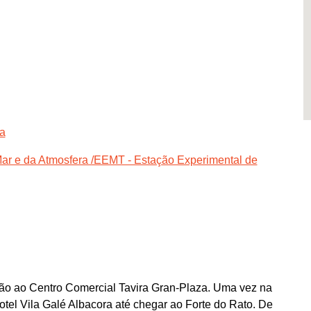
ra
 Mar e da Atmosfera /EEMT - Estação Experimental de
ção ao Centro Comercial Tavira Gran-Plaza. Uma vez na
Hotel Vila Galé Albacora até chegar ao Forte do Rato. De