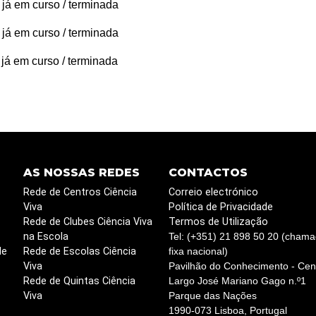
 já em curso / terminada
 já em curso / terminada
 já em curso / terminada
AS NOSSAS REDES
CONTACTOS
Rede de Centros Ciência
Correio electrónico
Viva
Política de Privacidade
Rede de Clubes Ciência Viva
Termos de Utilização
na Escola
Tel: (+351) 21 898 50 20 (chama
de
Rede de Escolas Ciência
fixa nacional)
Viva
Pavilhão do Conhecimento - Cent
Rede de Quintas Ciência
Largo José Mariano Gago n.º1
Viva
Parque das Nações
1990-073 Lisboa, Portugal