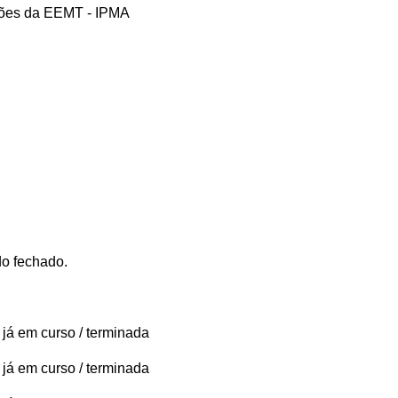
ações da EEMT - IPMA
do fechado.
 já em curso / terminada
 já em curso / terminada