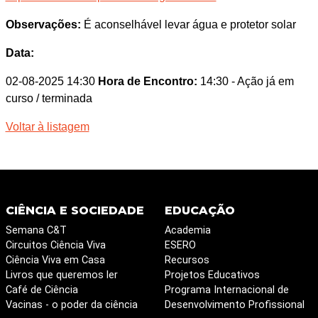
Observações:
É aconselhável levar água e protetor solar
Data:
02-08-2025 14:30
Hora de Encontro:
14:30
- Ação já em
curso / terminada
Voltar à listagem
CIÊNCIA E SOCIEDADE
EDUCAÇÃO
Semana C&T
Academia
Circuitos Ciência Viva
ESERO
Ciência Viva em Casa
Recursos
Livros que queremos ler
Projetos Educativos
Café de Ciência
Programa Internacional de
Vacinas - o poder da ciência
Desenvolvimento Profissional