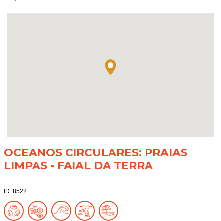
OCEANOS CIRCULARES: PRAIAS
LIMPAS - FAIAL DA TERRA
ID: 8522