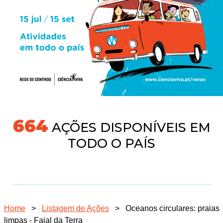
718
AÇÕES DISPONÍVEIS EM
TODO O PAÍS
Home
>
Listagem de Ações
>
Oceanos circulares: praias
limpas - Faial da Terra