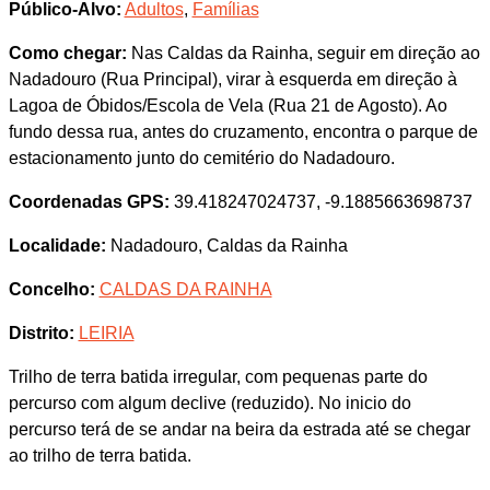
Público-Alvo:
Adultos
,
Famílias
Como chegar:
Nas Caldas da Rainha, seguir em direção ao
Nadadouro (Rua Principal), virar à esquerda em direção à
Lagoa de Óbidos/Escola de Vela (Rua 21 de Agosto). Ao
fundo dessa rua, antes do cruzamento, encontra o parque de
estacionamento junto do cemitério do Nadadouro.
Coordenadas GPS:
39.418247024737, -9.1885663698737
Localidade:
Nadadouro, Caldas da Rainha
Concelho:
CALDAS DA RAINHA
Distrito:
LEIRIA
Trilho de terra batida irregular, com pequenas parte do
percurso com algum declive (reduzido). No inicio do
percurso terá de se andar na beira da estrada até se chegar
ao trilho de terra batida.