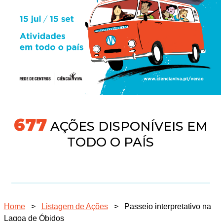
704
AÇÕES DISPONÍVEIS EM
TODO O PAÍS
Home
>
Listagem de Ações
>
Passeio interpretativo na
Lagoa de Óbidos