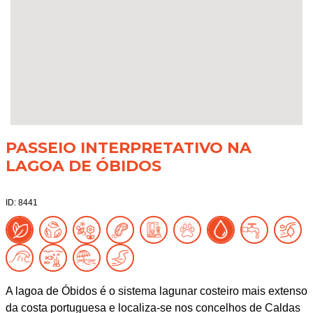
PASSEIO INTERPRETATIVO NA
LAGOA DE ÓBIDOS
ID: 8441
A lagoa de Óbidos é o sistema lagunar costeiro mais extenso
da costa portuguesa e localiza-se nos concelhos de Caldas