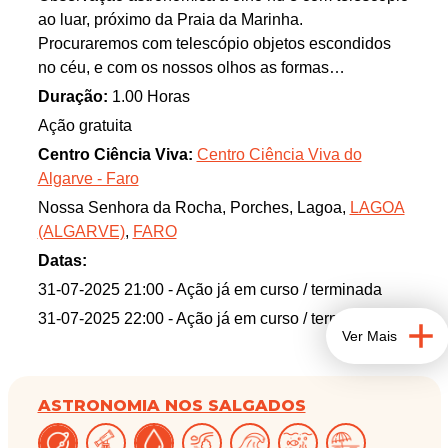
ao luar, próximo da Praia da Marinha.
Procuraremos com telescópio objetos escondidos
no céu, e com os nossos olhos as formas
escondidas nas constelações.
Duração:
1.00 Horas
Ação gratuita
Centro Ciência Viva:
Centro Ciência Viva do
Algarve - Faro
Nossa Senhora da Rocha, Porches, Lagoa,
LAGOA
(ALGARVE)
,
FARO
Datas:
31-07-2025 21:00
- Ação já em curso / terminada
31-07-2025 22:00
- Ação já em curso / terminada
Ver Mais
ASTRONOMIA NOS SALGADOS