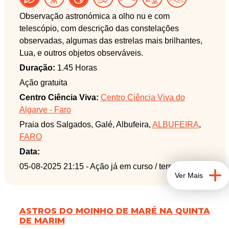
Observação astronómica a olho nu e com
telescópio, com descrição das constelações
observadas, algumas das estrelas mais brilhantes,
Lua, e outros objetos observáveis.
Duração:
1.45 Horas
Ação gratuita
Centro Ciência Viva:
Centro Ciência Viva do
Algarve - Faro
Praia dos Salgados, Galé, Albufeira,
ALBUFEIRA
,
FARO
Data:
05-08-2025 21:15
- Ação já em curso / terminada
Ver Mais
ASTROS DO MOINHO DE MARÉ NA QUINTA
DE MARIM