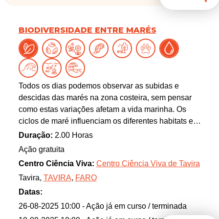
BIODIVERSIDADE ENTRE MARÉS
Todos os dias podemos observar as subidas e
descidas das marés na zona costeira, sem pensar
como estas variações afetam a vida marinha. Os
ciclos de maré influenciam os diferentes habitats e,
consequentemente, muitas espécies que neles
Duração:
2.00 Horas
habitam. Estas espécies passaram por várias
Ação gratuita
adaptações evolutivas que lhes possibilita a sua
Centro Ciência Viva:
Centro Ciência Viva de Tavira
sobrevivência perante situações mais extremas,
Tavira,
TAVIRA
,
FARO
como a descida da maré e a posterior exposição ao
Sol. Neste percurso os participantes terão a
Datas:
oportunidade de conhecer as diferentes espécies
26-08-2025 10:00
- Ação já em curso / terminada
que habitam o intertidal (zona entre marés), e como