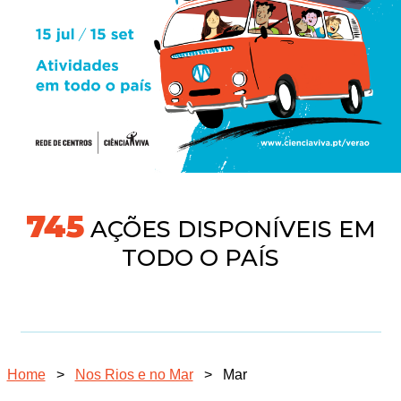
745
AÇÕES DISPONÍVEIS EM
TODO O PAÍS
Home
>
Nos Rios e no Mar
>
Mar