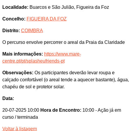
Localidade:
Buarcos e São Julião, Figueira da Foz
Concelho:
FIGUEIRA DA FOZ
Distrito:
COIMBRA
O percurso envolve percorrer o areal da Praia da Claridade
Mais informações:
https://www.mare-
centre.pt/pt/splasheufriends-pt
Observações:
Os participantes deverão levar roupa e
calçado confortável (o areal tende a aquecer bastante), água,
chapéu de sol e protetor solar.
Data:
20-07-2025 10:00
Hora de Encontro:
10:00
- Ação já em
curso / terminada
Voltar à listagem