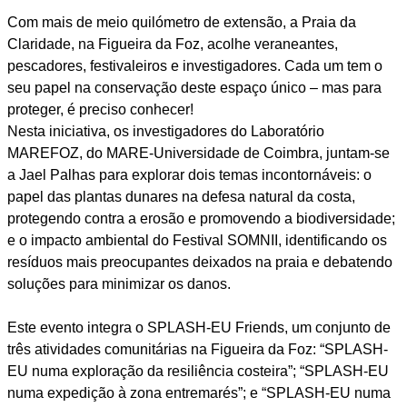
Com mais de meio quilómetro de extensão, a Praia da
Claridade, na Figueira da Foz, acolhe veraneantes,
pescadores, festivaleiros e investigadores. Cada um tem o
seu papel na conservação deste espaço único – mas para
proteger, é preciso conhecer!
Nesta iniciativa, os investigadores do Laboratório
MAREFOZ, do MARE-Universidade de Coimbra, juntam-se
a Jael Palhas para explorar dois temas incontornáveis: o
papel das plantas dunares na defesa natural da costa,
protegendo contra a erosão e promovendo a biodiversidade;
e o impacto ambiental do Festival SOMNII, identificando os
resíduos mais preocupantes deixados na praia e debatendo
soluções para minimizar os danos.
Este evento integra o SPLASH-EU Friends, um conjunto de
três atividades comunitárias na Figueira da Foz: “SPLASH-
EU numa exploração da resiliência costeira”; “SPLASH-EU
numa expedição à zona entremarés”; e “SPLASH-EU numa