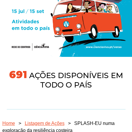
718
AÇÕES DISPONÍVEIS EM
TODO O PAÍS
Home
>
Listagem de Ações
>
SPLASH-EU numa
exploração da resiliência costeira