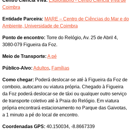
Centro Ciência Viva:
Exploratório - Centro Ciência Viva de
Coimbra
Entidade Parceira:
MARE – Centro de Ciências do Mar e do
Ambiente, Universidade de Coimbra
Ponto de encontro:
Torre do Relógio, Av. 25 de Abril 4,
3080-079 Figueira da Foz.
Meio de Transporte:
A pé
Público-Alvo:
Adultos
,
Famílias
Como chegar:
Poderá deslocar-se até à Figueira da Foz de
comboio, autocarro ou viatura própria. Chegado à Figueira
da Foz poderá deslocar-se de táxi ou qualquer outro serviço
de transporte coletivo até à Praia do Relógio. Em viatura
própria encontrará estacionamento no Parque das Gaivotas,
a 1 minuto a pé do local de encontro.
Coordenadas GPS:
40.150034, -8.8667339