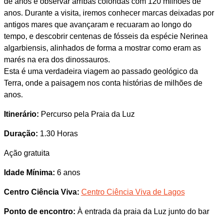
de anos e observar arribas coloridas com 120 milhões de
anos. Durante a visita, iremos conhecer marcas deixadas por
antigos mares que avançaram e recuaram ao longo do
tempo, e descobrir centenas de fósseis da espécie Nerinea
algarbiensis, alinhados de forma a mostrar como eram as
marés na era dos dinossauros.
Esta é uma verdadeira viagem ao passado geológico da
Terra, onde a paisagem nos conta histórias de milhões de
anos.
Itinerário:
Percurso pela Praia da Luz
Duração:
1.30 Horas
Ação gratuita
Idade Mínima:
6 anos
Centro Ciência Viva:
Centro Ciência Viva de Lagos
Ponto de encontro:
À entrada da praia da Luz junto do bar