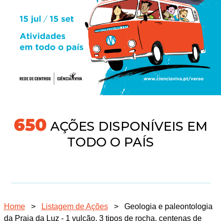
691
AÇÕES DISPONÍVEIS EM
TODO O PAÍS
Home
>
Listagem de Ações
>
Geologia e paleontologia
da Praia da Luz - 1 vulcão, 3 tipos de rocha, centenas de