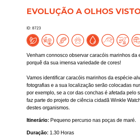
EVOLUÇÃO A OLHOS VIST
ID: 8723
Venham connosco observar caracóis marinhos da esp
porquê da sua imensa variedade de cores!
Vamos identificar caracóis marinhos da espécie-alv
fotografias e a sua localização serão colocadas nu
por exemplo, se a cor das conchas é afetada pelo su
faz parte do projeto de ciência cidadã Winkle Watc
destes organismos.
Itinerário:
Pequeno percurso nas poças de maré.
Duração:
1.30 Horas