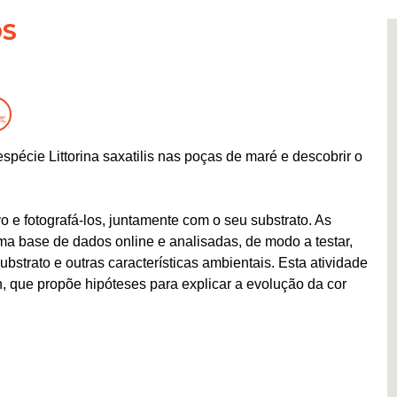
OS
écie Littorina saxatilis nas poças de maré e descobrir o
o e fotografá-los, juntamente com o seu substrato. As
ma base de dados online e analisadas, de modo a testar,
bstrato e outras características ambientais. Esta atividade
h, que propõe hipóteses para explicar a evolução da cor