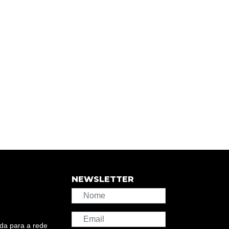
NEWSLETTER
da para a rede