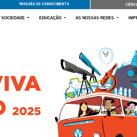
PAVILHÃO DO CONHECIMENTO
CIÊNCI
E SOCIEDADE
EDUCAÇÃO
AS NOSSAS REDES
IMP