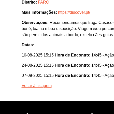
Distrito:
FARO
Mais informações:
https://discover.pt/
Observações:
Recomendamos que traga Casaco ou c
boné, toalha e boa disposição. Viagem e/ou percur
são permitidos animais a bordo, exceto cães-guias.
Datas:
10-08-2025 15:15
Hora de Encontro:
14:45
- Ação
24-08-2025 15:15
Hora de Encontro:
14:45
- Ação
07-09-2025 15:15
Hora de Encontro:
14:45
- Ação
Voltar à listagem