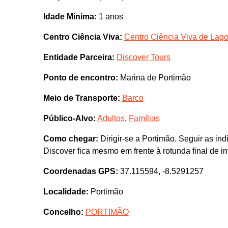
Idade Mínima:
1 anos
Centro Ciência Viva:
Centro Ciência Viva de Lag
Entidade Parceira:
Discover Tours
Ponto de encontro:
Marina de Portimão
Meio de Transporte:
Barco
Público-Alvo:
Adultos
,
Famílias
Como chegar:
Dirigir-se a Portimão. Seguir as in
Discover fica mesmo em frente à rotunda final de i
Coordenadas GPS:
37.115594, -8.5291257
Localidade:
Portimão
Concelho:
PORTIMÃO