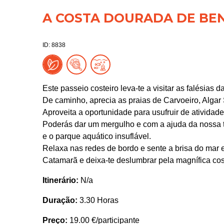
A COSTA DOURADA DE BEN
ID: 8838
Este passeio costeiro leva-te a visitar as falésias 
De caminho, aprecia as praias de Carvoeiro, Algar 
Aproveita a oportunidade para usufruir de ativida
Poderás dar um mergulho e com a ajuda da nossa t
e o parque aquático insuflável.
Relaxa nas redes de bordo e sente a brisa do mar 
Catamarã e deixa-te deslumbrar pela magnífica cos
Itinerário:
N/a
Duração:
3.30 Horas
Preço:
19.00 €/participante