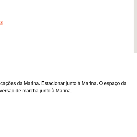
os
dicações da Marina. Estacionar junto à Marina. O espaço da
nversão de marcha junto à Marina.