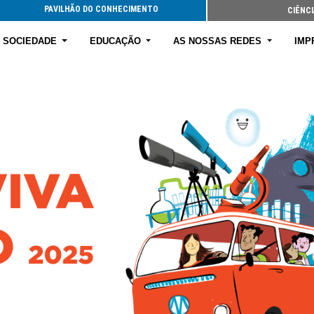
PAVILHÃO DO CONHECIMENTO
CIÊNCI
E SOCIEDADE
EDUCAÇÃO
AS NOSSAS REDES
IMP