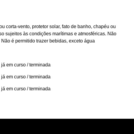
orta-vento, protetor solar, fato de banho, chapéu ou
so sujeitos às condições marítimas e atmosféricas. Não
 Não é permitido trazer bebidas, exceto água
 já em curso / terminada
 já em curso / terminada
 já em curso / terminada