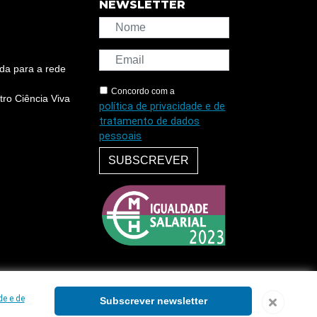
NEWSLETTER
da para a rede
Concordo com a
ro Ciência Viva
política de privacidade e de
tratamento de dados
pessoais
SUBSCREVER
de e de
Subscrever newsletter