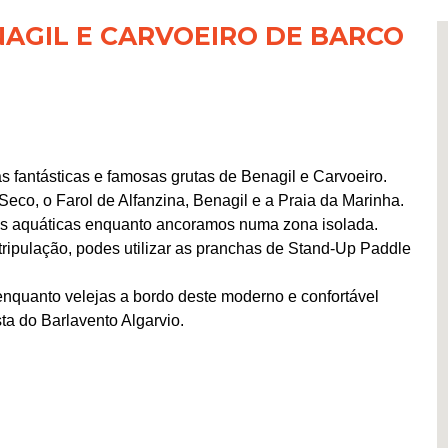
AGIL E CARVOEIRO DE BARCO
das fantásticas e famosas grutas de Benagil e Carvoeiro.
Seco, o Farol de Alfanzina, Benagil e a Praia da Marinha.
des aquáticas enquanto ancoramos numa zona isolada.
ripulação, podes utilizar as pranchas de Stand-Up Paddle
enquanto velejas a bordo deste moderno e confortável
ta do Barlavento Algarvio.