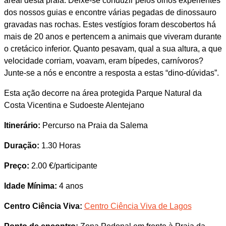
areal desta praia. Deixe-se conduzir pelos olhos experientes
dos nossos guias e encontre várias pegadas de dinossauro
gravadas nas rochas. Estes vestígios foram descobertos há
mais de 20 anos e pertencem a animais que viveram durante
o cretácico inferior. Quanto pesavam, qual a sua altura, a que
velocidade corriam, voavam, eram bípedes, carnívoros?
Junte-se a nós e encontre a resposta a estas “dino-dúvidas”.
Esta ação decorre na área protegida Parque Natural da
Costa Vicentina e Sudoeste Alentejano
Itinerário:
Percurso na Praia da Salema
Duração:
1.30 Horas
Preço:
2.00 €/participante
Idade Mínima:
4 anos
Centro Ciência Viva:
Centro Ciência Viva de Lagos