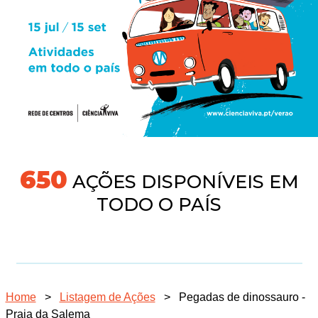
691
AÇÕES DISPONÍVEIS EM
TODO O PAÍS
Home
>
Listagem de Ações
>
Pegadas de dinossauro -
Praia da Salema