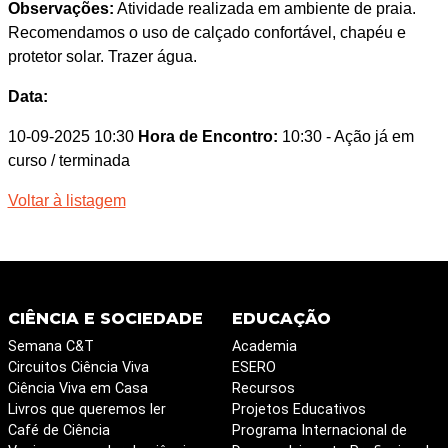
Observações:
Atividade realizada em ambiente de praia.
Recomendamos o uso de calçado confortável, chapéu e
protetor solar. Trazer água.
Data:
10-09-2025 10:30
Hora de Encontro:
10:30
- Ação já em
curso / terminada
Voltar à listagem
CIÊNCIA E SOCIEDADE
EDUCAÇÃO
Semana C&T
Academia
Circuitos Ciência Viva
ESERO
Ciência Viva em Casa
Recursos
Livros que queremos ler
Projetos Educativos
Café de Ciência
Programa Internacional de