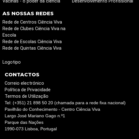
Vacinas - o poder da ciência
Desenvolvimento Profissional
AS NOSSAS REDES
Rede de Centros Ciência Viva
Rede de Clubes Ciência Viva na
Escola
Rede de Escolas Ciência Viva
Rede de Quintas Ciência Viva
Logotipo
CONTACTOS
Correio electrónico
Política de Privacidade
Termos de Utilização
Tel: (+351) 21 898 50 20 (chamada para a rede fixa nacional)
Pavilhão do Conhecimento - Centro Ciência Viva
Largo José Mariano Gago n.º1
Parque das Nações
1990-073 Lisboa, Portugal