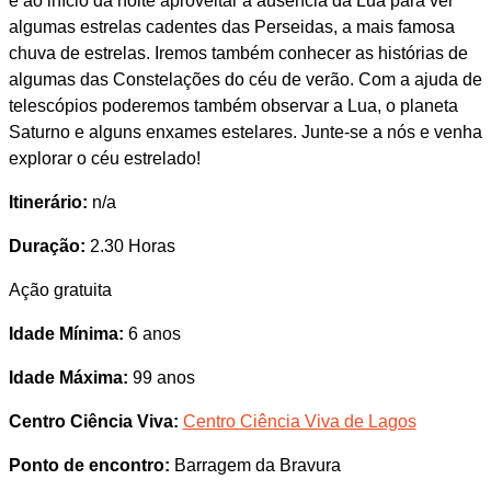
e ao início da noite aproveitar a ausência da Lua para ver
algumas estrelas cadentes das Perseidas, a mais famosa
chuva de estrelas. Iremos também conhecer as histórias de
algumas das Constelações do céu de verão. Com a ajuda de
telescópios poderemos também observar a Lua, o planeta
Saturno e alguns enxames estelares. Junte-se a nós e venha
explorar o céu estrelado!
Itinerário:
n/a
Duração:
2.30 Horas
Ação gratuita
Idade Mínima:
6 anos
Idade Máxima:
99 anos
Centro Ciência Viva:
Centro Ciência Viva de Lagos
Ponto de encontro:
Barragem da Bravura