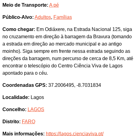
Meio de Transporte:
A pé
Público-Alvo:
Adultos
,
Famílias
Como chegar:
Em Odiáxere, na Estrada Nacional 125, siga
no cruzamento em direção à barragem da Bravura (tomando
a estrada em direção ao mercado municipal e ao antigo
moinho). Siga sempre em frente nessa estrada seguindo as
direções da barragem, num percurso de cerca de 8,5 Km, até
encontrar o telescópio do Centro Ciência Viva de Lagos
apontado para o céu.
Coordenadas GPS:
37.2006495, -8.7031834
Localidade:
Lagos
Concelho:
LAGOS
Distrito:
FARO
Mais informações:
https://lagos.cienciaviva.pt/