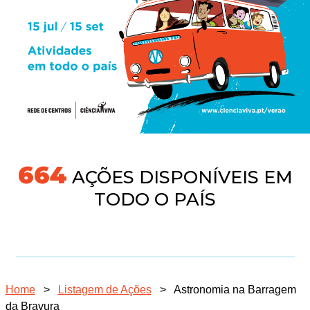
718
AÇÕES DISPONÍVEIS EM
TODO O PAÍS
Home
>
Listagem de Ações
>
Astronomia na Barragem
da Bravura