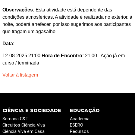
Observações:
Esta atividade está dependente das
condições atmosféricas. A atividade é realizada no exterior, à
noite, poderá arrefecer, por isso sugerimos aos participantes
que tragam um agasalho.
Data:
12-08-2025 21:00
Hora de Encontro:
21:00
- Ação já em
curso / terminada
Voltar à listagem
CIÊNCIA E SOCIEDADE
EDUCAÇÃO
Semana C&T
Academia
Circuitos Ciência Viva
ESERO
Ciência Viva em Casa
Recursos