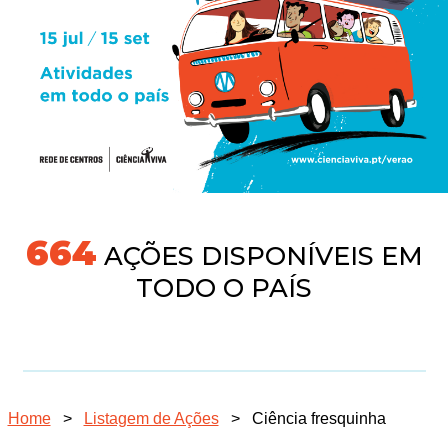
704
AÇÕES DISPONÍVEIS EM
TODO O PAÍS
Home
>
Listagem de Ações
>
Ciência fresquinha