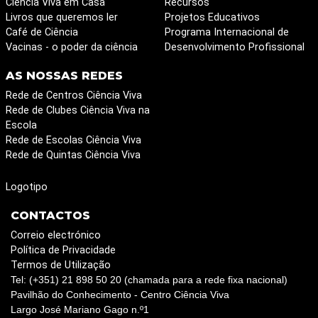
Ciência Viva em Casa
Recursos
Livros que queremos ler
Projetos Educativos
Café de Ciência
Programa Internacional de
Vacinas - o poder da ciência
Desenvolvimento Profissional
AS NOSSAS REDES
Rede de Centros Ciência Viva
Rede de Clubes Ciência Viva na
Escola
Rede de Escolas Ciência Viva
Rede de Quintas Ciência Viva
Logotipo
CONTACTOS
Correio electrónico
Política de Privacidade
Termos de Utilização
Tel: (+351) 21 898 50 20 (chamada para a rede fixa nacional)
Pavilhão do Conhecimento - Centro Ciência Viva
Largo José Mariano Gago n.º1