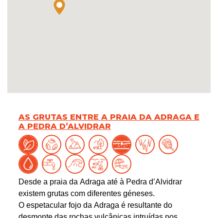
AS GRUTAS ENTRE A PRAIA DA ADRAGA E
A PEDRA D’ALVIDRAR
Desde a praia da Adraga até à Pedra d’Alvidrar
existem grutas com diferentes géneses.
O espetacular fojo da Adraga é resultante do
desmonte das rochas vulcânicas intruídas nos