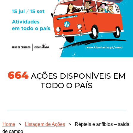
691
AÇÕES DISPONÍVEIS EM
TODO O PAÍS
Home
>
Listagem de Ações
>
Répteis e anfíbios – saída
de campo