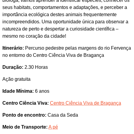
bióloga, vamos aprender a identificar espécies, conhecer os
seus habitats, comportamentos e adaptações, e perceber a
importância ecológica destes animais frequentemente
incompreendidos. Uma oportunidade única para observar a
natureza de perto e despertar a curiosidade científica –
mesmo no coração da cidade!
Itinerário:
Percurso pedestre pelas margens do rio Fervença
no entorno do Centro Ciência Viva de Bragança
Duração:
2.30 Horas
Ação gratuita
Idade Mínima:
6 anos
Centro Ciência Viva:
Centro Ciência Viva de Bragança
Ponto de encontro:
Casa da Seda
Meio de Transporte:
A pé