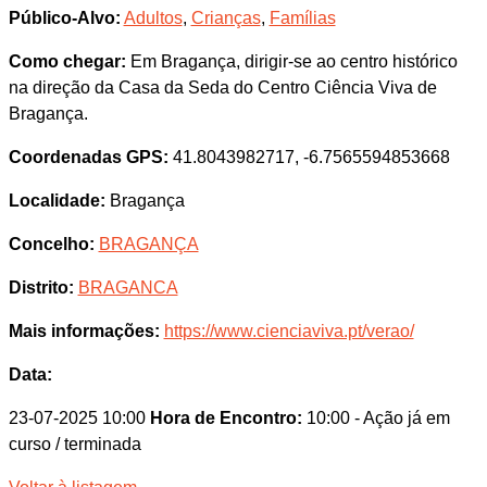
Público-Alvo:
Adultos
,
Crianças
,
Famílias
Como chegar:
Em Bragança, dirigir-se ao centro histórico
na direção da Casa da Seda do Centro Ciência Viva de
Bragança.
Coordenadas GPS:
41.8043982717, -6.7565594853668
Localidade:
Bragança
Concelho:
BRAGANÇA
Distrito:
BRAGANCA
Mais informações:
https://www.cienciaviva.pt/verao/
Data:
23-07-2025 10:00
Hora de Encontro:
10:00
- Ação já em
curso / terminada