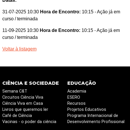
Datas:
31-07-2025 10:30
Hora de Encontro:
10:15
- Ação já em
curso / terminada
11-09-2025 10:30
Hora de Encontro:
10:15
- Ação já em
curso / terminada
Voltar à listagem
CIÊNCIA E SOCIEDADE
EDUCAÇÃO
Semana C&T
Academia
Circuitos Ciência Viva
ESERO
Ciência Viva em Casa
Recursos
Livros que queremos ler
Projetos Educativos
Café de Ciência
Programa Internacional de
Vacinas - o poder da ciência
Desenvolvimento Profissional