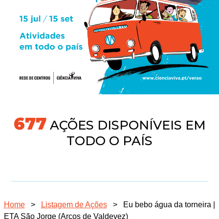
718
AÇÕES DISPONÍVEIS EM
TODO O PAÍS
Home
>
Listagem de Ações
>
Eu bebo água da torneira |
ETA São Jorge (Arcos de Valdevez)