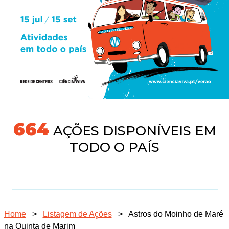
718
AÇÕES DISPONÍVEIS EM
TODO O PAÍS
Home
>
Listagem de Ações
>
Astros do Moinho de Maré
na Quinta de Marim