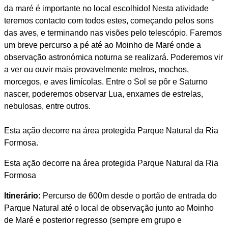
da maré é importante no local escolhido! Nesta atividade
teremos contacto com todos estes, começando pelos sons
das aves, e terminando nas visões pelo telescópio. Faremos
um breve percurso a pé até ao Moinho de Maré onde a
observação astronómica noturna se realizará. Poderemos vir
a ver ou ouvir mais provavelmente melros, mochos,
morcegos, e aves limícolas. Entre o Sol se pôr e Saturno
nascer, poderemos observar Lua, enxames de estrelas,
nebulosas, entre outros.
Esta ação decorre na área protegida Parque Natural da Ria
Formosa.
Esta ação decorre na área protegida Parque Natural da Ria
Formosa
Itinerário:
Percurso de 600m desde o portão de entrada do
Parque Natural até o local de observação junto ao Moinho
de Maré e posterior regresso (sempre em grupo e