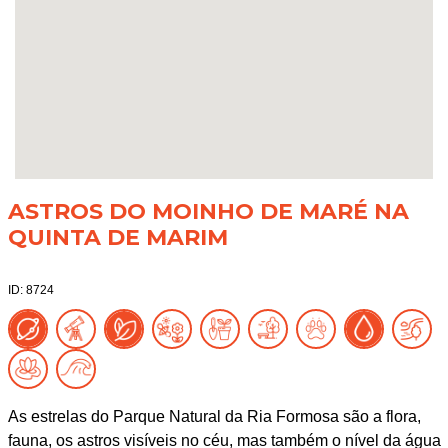
ASTROS DO MOINHO DE MARÉ NA
QUINTA DE MARIM
ID: 8724
As estrelas do Parque Natural da Ria Formosa são a flora,
fauna, os astros visíveis no céu, mas também o nível da água