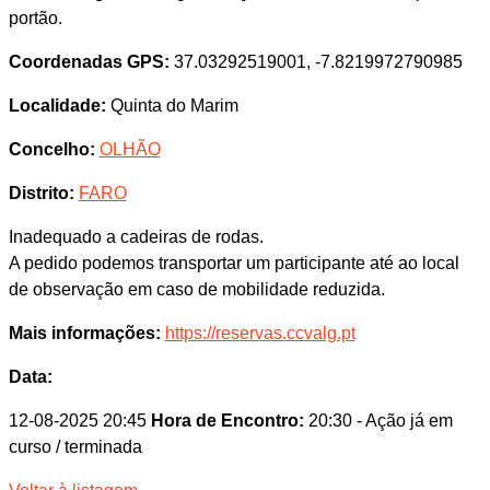
portão.
Coordenadas GPS:
37.03292519001, -7.8219972790985
Localidade:
Quinta do Marim
Concelho:
OLHÃO
Distrito:
FARO
Inadequado a cadeiras de rodas.
A pedido podemos transportar um participante até ao local
de observação em caso de mobilidade reduzida.
Mais informações:
https://reservas.ccvalg.pt
Data:
12-08-2025 20:45
Hora de Encontro:
20:30
- Ação já em
curso / terminada