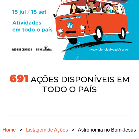
718
AÇÕES DISPONÍVEIS EM
TODO O PAÍS
Home
>
Listagem de Ações
>
Astronomia no Bom-Jesus