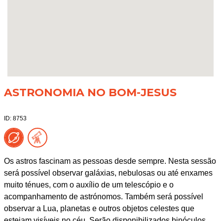
ASTRONOMIA NO BOM-JESUS
ID: 8753
Os astros fascinam as pessoas desde sempre. Nesta sessão
será possível observar galáxias, nebulosas ou até enxames
muito ténues, com o auxílio de um telescópio e o
acompanhamento de astrónomos. Também será possível
observar a Lua, planetas e outros objetos celestes que
estejam visíveis no céu. Serão disponibilizados binóculos,