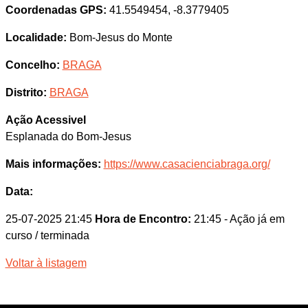
Coordenadas GPS:
41.5549454, -8.3779405
Localidade:
Bom-Jesus do Monte
Concelho:
BRAGA
Distrito:
BRAGA
Ação Acessivel
Esplanada do Bom-Jesus
Mais informações:
https://www.casacienciabraga.org/
Data:
25-07-2025 21:45
Hora de Encontro:
21:45
- Ação já em
curso / terminada
Voltar à listagem