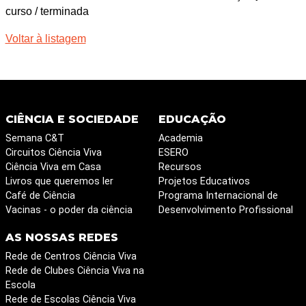
curso / terminada
Voltar à listagem
CIÊNCIA E SOCIEDADE
EDUCAÇÃO
Semana C&T
Academia
Circuitos Ciência Viva
ESERO
Ciência Viva em Casa
Recursos
Livros que queremos ler
Projetos Educativos
Café de Ciência
Programa Internacional de
Vacinas - o poder da ciência
Desenvolvimento Profissional
AS NOSSAS REDES
Rede de Centros Ciência Viva
Rede de Clubes Ciência Viva na
Escola
Rede de Escolas Ciência Viva