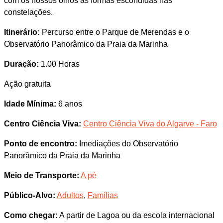
com os nossos olhos as formas escondidas nas
constelações.
Itinerário:
Percurso entre o Parque de Merendas e o
Observatório Panorâmico da Praia da Marinha
Duração:
1.00 Horas
Ação gratuita
Idade Mínima:
6 anos
Centro Ciência Viva:
Centro Ciência Viva do Algarve - Faro
Ponto de encontro:
Imediações do Observatório
Panorâmico da Praia da Marinha
Meio de Transporte:
A pé
Público-Alvo:
Adultos
,
Famílias
Como chegar:
A partir de Lagoa ou da escola internacional