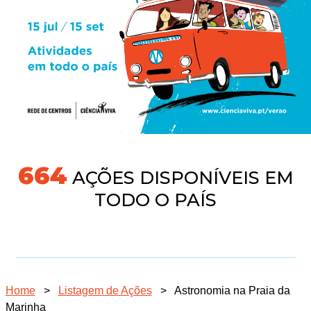
718
AÇÕES DISPONÍVEIS EM
TODO O PAÍS
Home
>
Listagem de Ações
>
Astronomia na Praia da
Marinha