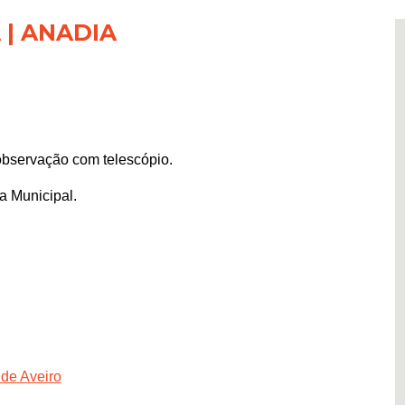
 | ANADIA
observação com telescópio.
a Municipal.
 de Aveiro