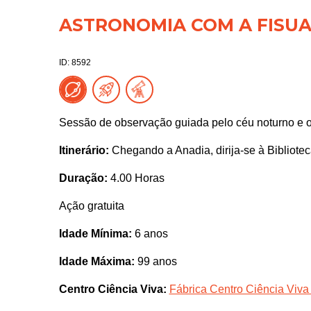
ASTRONOMIA COM A FISUA
ID: 8592
Sessão de observação guiada pelo céu noturno e 
Itinerário:
Chegando a Anadia, dirija-se à Bibliotec
Duração:
4.00 Horas
Ação gratuita
Idade Mínima:
6 anos
Idade Máxima:
99 anos
Centro Ciência Viva:
Fábrica Centro Ciência Viva