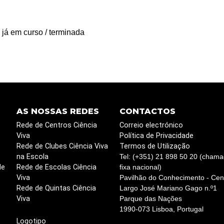
 já em curso / terminada
AS NOSSAS REDES
CONTACTOS
Rede de Centros Ciência
Correio electrónico
Viva
Política de Privacidade
Rede de Clubes Ciência Viva
Termos de Utilização
na Escola
Tel: (+351) 21 898 50 20 (chama
de
Rede de Escolas Ciência
fixa nacional)
Viva
Pavilhão do Conhecimento - Cent
Rede de Quintas Ciência
Largo José Mariano Gago n.º1
Viva
Parque das Nações
1990-073 Lisboa, Portugal
Logotipo