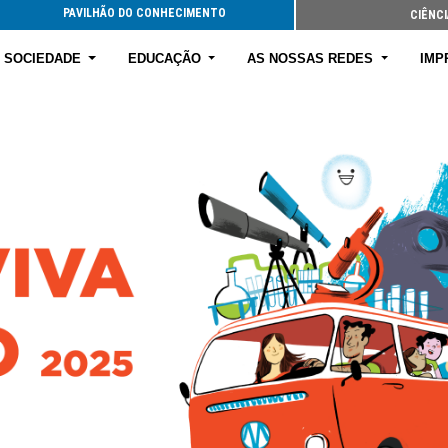
PAVILHÃO DO CONHECIMENTO
CIÊNCI
E SOCIEDADE
EDUCAÇÃO
AS NOSSAS REDES
IMP