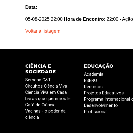
Data:
05-08-2025 22:00
Hora de Encontro:
22:00
- Ação
Voltar à listagem
CIÊNCIA E
EDUCAÇÃO
SOCIEDADE
Academia
Semana C&T
ESERO
Circuitos Ciência Viva
Recursos
Ciência Viva em Casa
Projetos Educativos
Livros que queremos ler
Programa Internacional 
Café de Ciência
Desenvolvimento
Vacinas - o poder da
Profissional
ciência