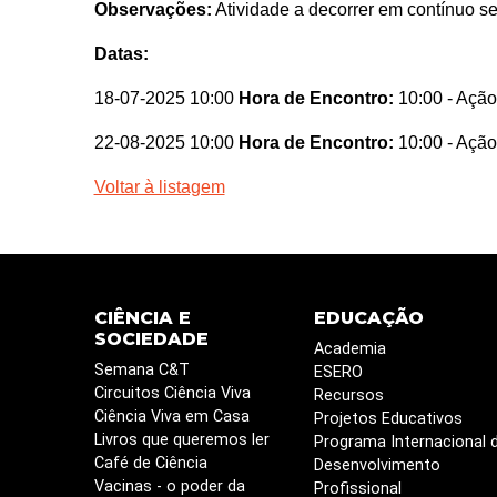
Observações:
Atividade a decorrer em contínuo s
Datas:
18-07-2025 10:00
Hora de Encontro:
10:00
- Ação
22-08-2025 10:00
Hora de Encontro:
10:00
- Ação
Voltar à listagem
CIÊNCIA E
EDUCAÇÃO
SOCIEDADE
Academia
Semana C&T
ESERO
Circuitos Ciência Viva
Recursos
Ciência Viva em Casa
Projetos Educativos
Livros que queremos ler
Programa Internacional 
Café de Ciência
Desenvolvimento
Vacinas - o poder da
Profissional