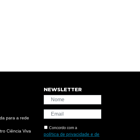
NEWSLETTER
da para a rede
Concordo com a
ro Ciência Viva
política de privacidade e de