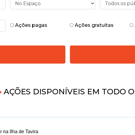
Ações pagas
Ações gratuitas
5
AÇÕES DISPONÍVEIS EM TODO O 
 na Ilha de Tavira