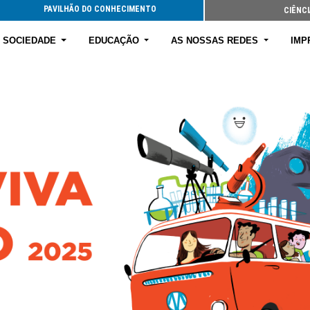
PAVILHÃO DO CONHECIMENTO
CIÊNCI
E SOCIEDADE
EDUCAÇÃO
AS NOSSAS REDES
IMP