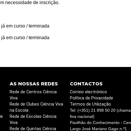
em necessidade de inscrição.
 já em curso / terminada
 já em curso / terminada
AS NOSSAS REDES
CONTACTOS
Rede de Centros Ciência
Correio electrónico
Viva
Política de Privacidade
Rede de Clubes Ciência Viva
Termos de Utilização
na Escola
Tel: (+351) 21 898 50 20 (chama
de
Rede de Escolas Ciência
fixa nacional)
Viva
Pavilhão do Conhecimento - Cent
Rede de Quintas Ciência
Largo José Mariano Gago n.º1