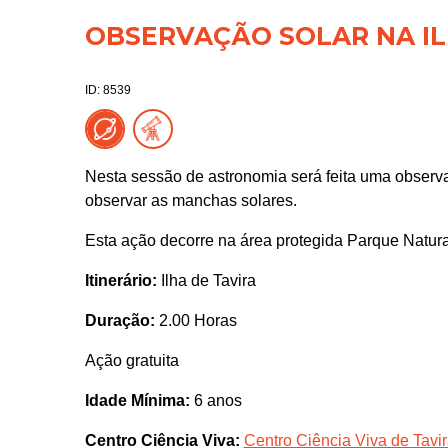
OBSERVAÇÃO SOLAR NA IL
ID: 8539
Nesta sessão de astronomia será feita uma observaç
observar as manchas solares.
Esta ação decorre na área protegida Parque Natur
Itinerário:
Ilha de Tavira
Duração:
2.00 Horas
Ação gratuita
Idade Mínima:
6 anos
Centro Ciência Viva:
Centro Ciência Viva de Tavi