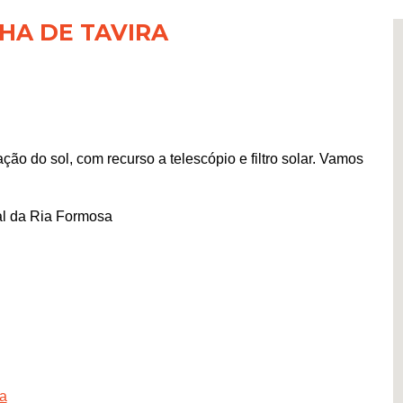
HA DE TAVIRA
ão do sol, com recurso a telescópio e filtro solar. Vamos
al da Ria Formosa
ra