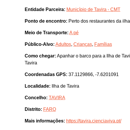
Entidade Parceira:
Município de Tavira - CMT
Ponto de encontro:
Perto dos restaurantes da ilha
Meio de Transporte:
A pé
Público-Alvo:
Adultos
,
Crianças
,
Famílias
Como chegar:
Apanhar o barco para a Ilha de Tavi
Tavira
Coordenadas GPS:
37.1129866, -7.6201091
Localidade:
Ilha de Tavira
Concelho:
TAVIRA
Distrito:
FARO
Mais informações:
https://tavira.cienciaviva.pt/