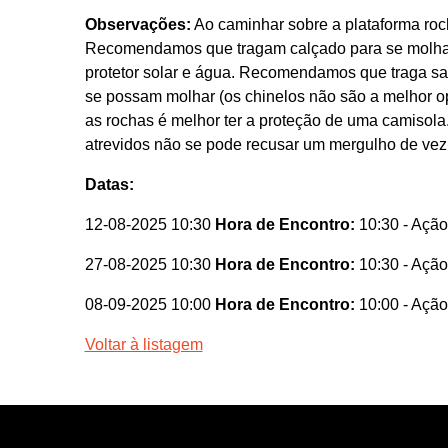
Observações:
Ao caminhar sobre a plataforma roc
Recomendamos que tragam calçado para se molhar
protetor solar e água. Recomendamos que traga sap
se possam molhar (os chinelos não são a melhor opç
as rochas é melhor ter a proteção de uma camisola.
atrevidos não se pode recusar um mergulho de vez 
Datas:
12-08-2025 10:30
Hora de Encontro:
10:30
- Ação
27-08-2025 10:30
Hora de Encontro:
10:30
- Ação
08-09-2025 10:00
Hora de Encontro:
10:00
- Ação
Voltar à listagem