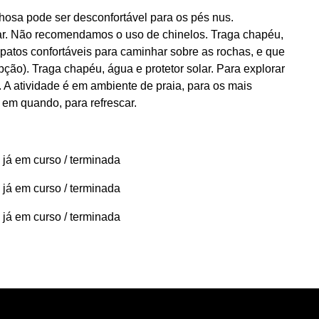
hosa pode ser desconfortável para os pés nus.
. Não recomendamos o uso de chinelos. Traga chapéu,
atos confortáveis para caminhar sobre as rochas, e que
ão). Traga chapéu, água e protetor solar. Para explorar
 A atividade é em ambiente de praia, para os mais
em quando, para refrescar.
 já em curso / terminada
 já em curso / terminada
 já em curso / terminada