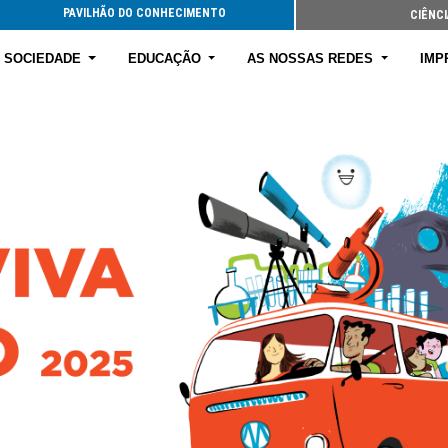
PAVILHÃO DO CONHECIMENTO
CIÊNCI
E SOCIEDADE
EDUCAÇÃO
AS NOSSAS REDES
IMP