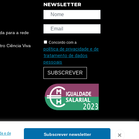
NEWSLETTER
da para a rede
Concordo com a
ro Ciência Viva
política de privacidade e de
tratamento de dados
pessoais
SUBSCREVER
de e de
Subscrever newsletter