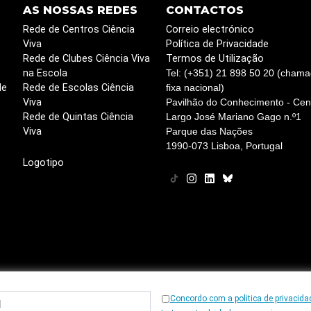
AS NOSSAS REDES
CONTACTOS
Rede de Centros Ciência
Correio electrónico
Viva
Política de Privacidade
Rede de Clubes Ciência Viva
Termos de Utilização
na Escola
Tel: (+351) 21 898 50 20 (chama
de
Rede de Escolas Ciência
fixa nacional)
Viva
Pavilhão do Conhecimento - Cent
Rede de Quintas Ciência
Largo José Mariano Gago n.º1
Viva
Parque das Nações
1990-073 Lisboa, Portugal
Logotipo
Concordo com a politica de privacida
© 1997
-2026, Ciência Viva