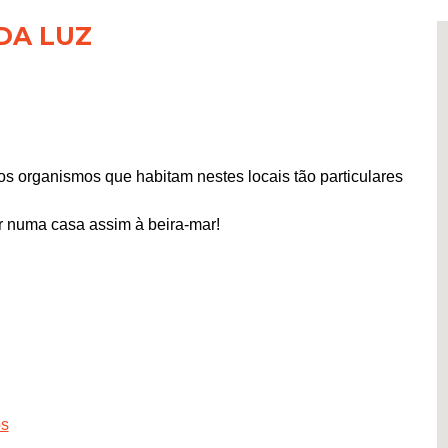
DA LUZ
s organismos que habitam nestes locais tão particulares
 numa casa assim à beira-mar!
os