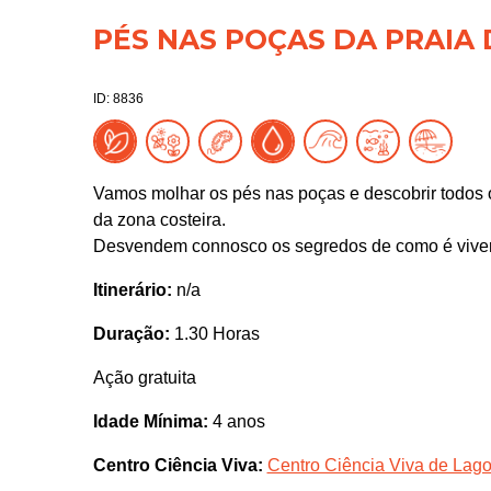
PÉS NAS POÇAS DA PRAIA 
ID: 8836
Vamos molhar os pés nas poças e descobrir todos o
da zona costeira.
Desvendem connosco os segredos de como é viver
Itinerário:
n/a
Duração:
1.30 Horas
Ação gratuita
Idade Mínima:
4 anos
Centro Ciência Viva:
Centro Ciência Viva de Lag