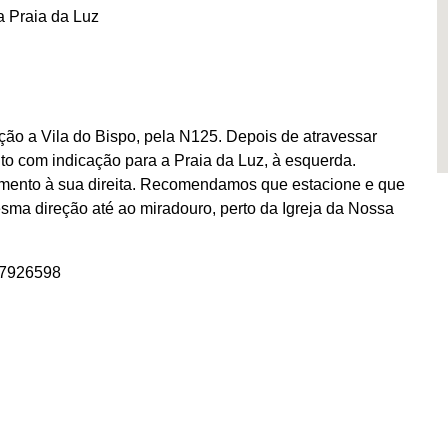
a Praia da Luz
ão a Vila do Bispo, pela N125. Depois de atravessar
o com indicação para a Praia da Luz, à esquerda.
amento à sua direita. Recomendamos que estacione e que
sma direção até ao miradouro, perto da Igreja da Nossa
27926598