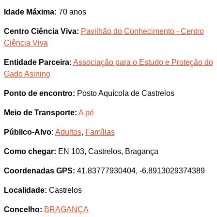
Idade Máxima:
70 anos
Centro Ciência Viva:
Pavilhão do Conhecimento - Centro
Ciência Viva
Entidade Parceira:
Associação para o Estudo e Proteção do
Gado Asinino
Ponto de encontro:
Posto Aquícola de Castrelos
Meio de Transporte:
A pé
Público-Alvo:
Adultos
,
Famílias
Como chegar:
EN 103, Castrelos, Bragança
Coordenadas GPS:
41.83777930404, -6.8913029374389
Localidade:
Castrelos
Concelho:
BRAGANÇA