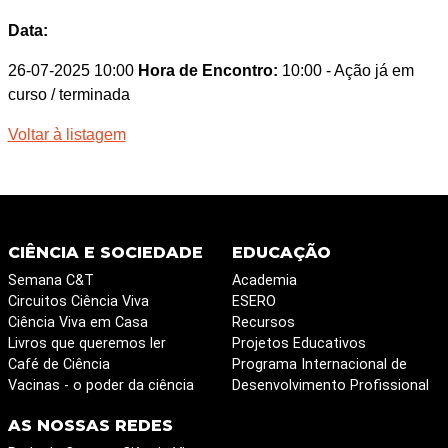
Data:
26-07-2025 10:00
Hora de Encontro:
10:00
- Ação já em
curso / terminada
Voltar à listagem
CIÊNCIA E SOCIEDADE
EDUCAÇÃO
Semana C&T
Academia
Circuitos Ciência Viva
ESERO
Ciência Viva em Casa
Recursos
Livros que queremos ler
Projetos Educativos
Café de Ciência
Programa Internacional de
Vacinas - o poder da ciência
Desenvolvimento Profissional
AS NOSSAS REDES