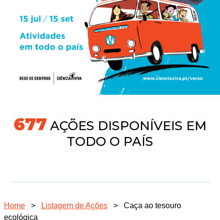
718
AÇÕES DISPONÍVEIS EM
TODO O PAÍS
Home
>
Listagem de Ações
>
Caça ao tesouro
ecológica