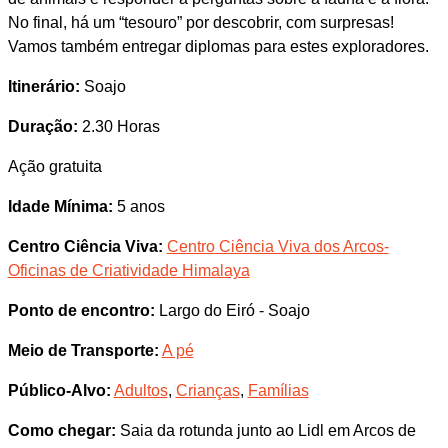
No final, há um “tesouro” por descobrir, com surpresas!
Vamos também entregar diplomas para estes exploradores.
Itinerário:
Soajo
Duração:
2.30 Horas
Ação gratuita
Idade Mínima:
5 anos
Centro Ciência Viva:
Centro Ciência Viva dos Arcos-
Oficinas de Criatividade Himalaya
Ponto de encontro:
Largo do Eiró - Soajo
Meio de Transporte:
A pé
Público-Alvo:
Adultos
,
Crianças
,
Famílias
Como chegar:
Saia da rotunda junto ao Lidl em Arcos de