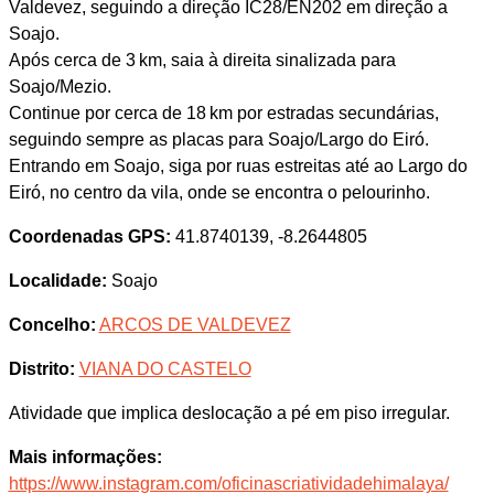
Valdevez, seguindo a direção IC28/EN202 em direção a
Soajo.
Após cerca de 3 km, saia à direita sinalizada para
Soajo/Mezio.
Continue por cerca de 18 km por estradas secundárias,
seguindo sempre as placas para Soajo/Largo do Eiró.
Entrando em Soajo, siga por ruas estreitas até ao Largo do
Eiró, no centro da vila, onde se encontra o pelourinho.
Coordenadas GPS:
41.8740139, -8.2644805
Localidade:
Soajo
Concelho:
ARCOS DE VALDEVEZ
Distrito:
VIANA DO CASTELO
Atividade que implica deslocação a pé em piso irregular.
Mais informações:
https://www.instagram.com/oficinascriatividadehimalaya/