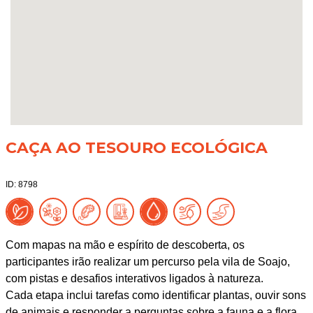
CAÇA AO TESOURO ECOLÓGICA
ID: 8798
Com mapas na mão e espírito de descoberta, os
participantes irão realizar um percurso pela vila de Soajo,
com pistas e desafios interativos ligados à natureza.
Cada etapa inclui tarefas como identificar plantas, ouvir sons
de animais e responder a perguntas sobre a fauna e a flora.