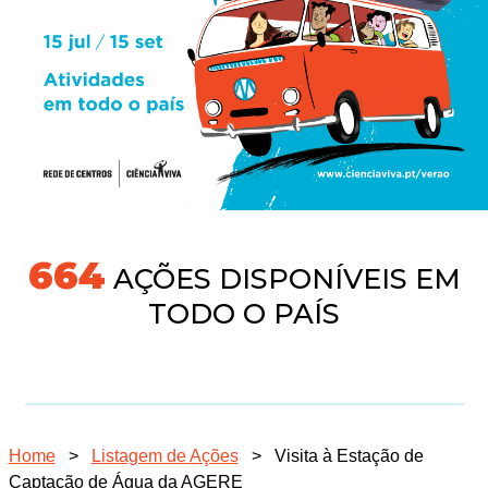
704
AÇÕES DISPONÍVEIS EM
TODO O PAÍS
Home
>
Listagem de Ações
>
Visita à Estação de
Captação de Água da AGERE