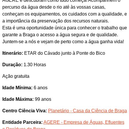
AGERE e descubram como tudo começa! Acompanhem o
percurso da água desde o rio até às vossas casas,
conheçam os equipamentos, os cuidados com a qualidade, e
a importância da preservação dos recursos naturais.
Esta é uma oportunidade única para conhecer o trabalho que
garante a Braga o acesso a água segura e de qualidade.
Juntem-se a nós e vejam de perto como a água ganha vida!
Itinerário:
ETAR do Cávado junto à Ponte do Bico
Duração:
1.30 Horas
Ação gratuita
Idade Mínima:
6 anos
Idade Máxima:
99 anos
Centro Ciência Viva:
Planetário - Casa da Ciência de Braga
Entidade Parceira:
AGERE - Empresa de Águas, Efluentes