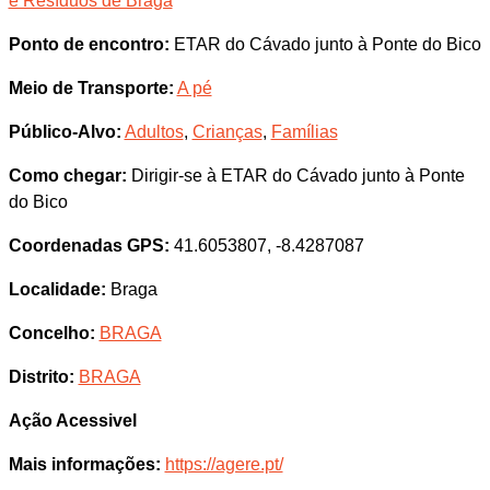
e Resíduos de Braga
Ponto de encontro:
ETAR do Cávado junto à Ponte do Bico
Meio de Transporte:
A pé
Público-Alvo:
Adultos
,
Crianças
,
Famílias
Como chegar:
Dirigir-se à ETAR do Cávado junto à Ponte
do Bico
Coordenadas GPS:
41.6053807, -8.4287087
Localidade:
Braga
Concelho:
BRAGA
Distrito:
BRAGA
Ação Acessivel
Mais informações:
https://agere.pt/