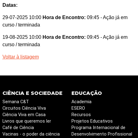
Datas:
29-07-2025 10:00
Hora de Encontro:
09:45
- Ação já em
curso / terminada
19-08-2025 10:00
Hora de Encontro:
09:45
- Ação já em
curso / terminada
Voltar à listagem
CIÊNCIA E SOCIEDADE
EDUCAÇÃO
Semana C&T
Academia
Circuitos Ciência Viva
ESERO
Ciência Viva em Casa
Recursos
Livros que queremos ler
Projetos Educativos
Café de Ciência
Programa Internacional de
Vacinas - o poder da ciência
Desenvolvimento Profissional