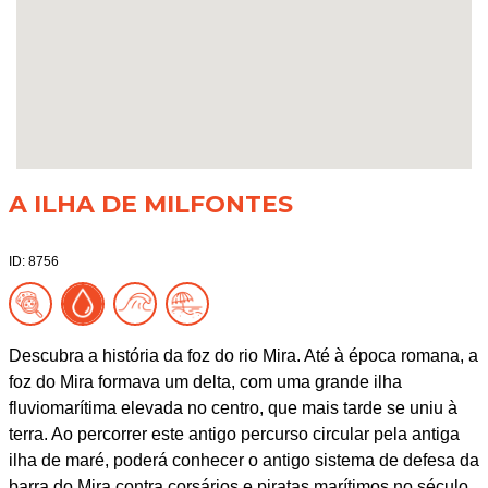
A ILHA DE MILFONTES
ID: 8756
Descubra a história da foz do rio Mira. Até à época romana, a
foz do Mira formava um delta, com uma grande ilha
fluviomarítima elevada no centro, que mais tarde se uniu à
terra. Ao percorrer este antigo percurso circular pela antiga
ilha de maré, poderá conhecer o antigo sistema de defesa da
barra do Mira contra corsários e piratas marítimos no século