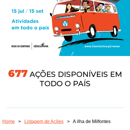
718
AÇÕES DISPONÍVEIS EM
TODO O PAÍS
Home
>
Listagem de Ações
>
A ilha de Milfontes