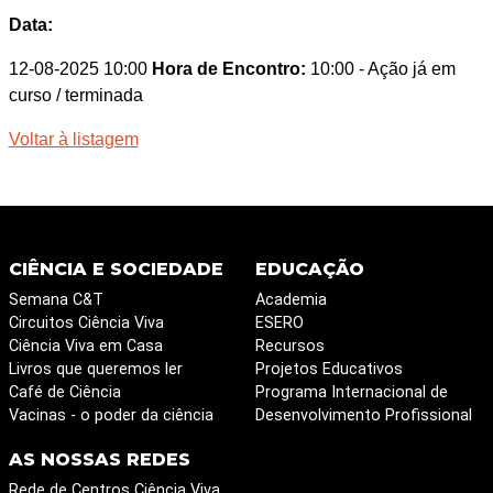
Data:
12-08-2025 10:00
Hora de Encontro:
10:00
- Ação já em
curso / terminada
Voltar à listagem
CIÊNCIA E SOCIEDADE
EDUCAÇÃO
Semana C&T
Academia
Circuitos Ciência Viva
ESERO
Ciência Viva em Casa
Recursos
Livros que queremos ler
Projetos Educativos
Café de Ciência
Programa Internacional de
Vacinas - o poder da ciência
Desenvolvimento Profissional
AS NOSSAS REDES
Rede de Centros Ciência Viva