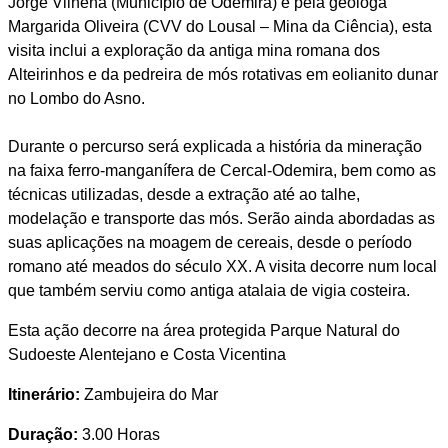
Jorge Vilhena (Município de Odemira) e pela geóloga
Margarida Oliveira (CVV do Lousal – Mina da Ciência), esta
visita inclui a exploração da antiga mina romana dos
Alteirinhos e da pedreira de mós rotativas em eolianito dunar
no Lombo do Asno.
Durante o percurso será explicada a história da mineração
na faixa ferro-manganífera de Cercal-Odemira, bem como as
técnicas utilizadas, desde a extração até ao talhe,
modelação e transporte das mós. Serão ainda abordadas as
suas aplicações na moagem de cereais, desde o período
romano até meados do século XX. A visita decorre num local
que também serviu como antiga atalaia de vigia costeira.
Esta ação decorre na área protegida Parque Natural do
Sudoeste Alentejano e Costa Vicentina
Itinerário:
Zambujeira do Mar
Duração:
3.00 Horas