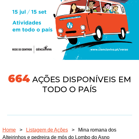
704
AÇÕES DISPONÍVEIS EM
TODO O PAÍS
Home
>
Listagem de Ações
>
Mina romana dos
Alteirinhos e pedreira de mós do Lombo do Asno