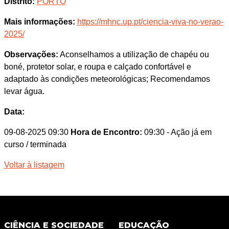
Distrito:
PORTO
Mais informações:
https://mhnc.up.pt/ciencia-viva-no-verao-
2025/
Observações:
Aconselhamos a utilização de chapéu ou
boné, protetor solar, e roupa e calçado confortável e
adaptado às condições meteorológicas; Recomendamos
levar água.
Data:
09-08-2025 09:30
Hora de Encontro:
09:30
- Ação já em
curso / terminada
Voltar à listagem
CIÊNCIA E SOCIEDADE
EDUCAÇÃO