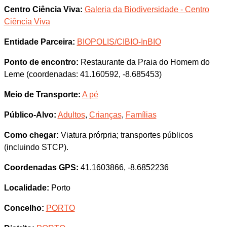
Centro Ciência Viva:
Galeria da Biodiversidade - Centro
Ciência Viva
Entidade Parceira:
BIOPOLIS/CIBIO-InBIO
Ponto de encontro:
Restaurante da Praia do Homem do
Leme (coordenadas: 41.160592, -8.685453)
Meio de Transporte:
A pé
Público-Alvo:
Adultos
,
Crianças
,
Famílias
Como chegar:
Viatura prórpria; transportes públicos
(incluindo STCP).
Coordenadas GPS:
41.1603866, -8.6852236
Localidade:
Porto
Concelho:
PORTO