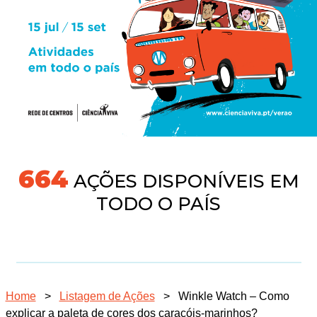
718
AÇÕES DISPONÍVEIS EM
TODO O PAÍS
Home
>
Listagem de Ações
>
Winkle Watch – Como
explicar a paleta de cores dos caracóis-marinhos?