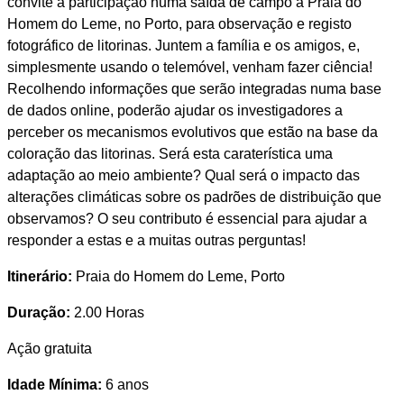
convite à participação numa saída de campo à Praia do
Homem do Leme, no Porto, para observação e registo
fotográfico de litorinas. Juntem a família e os amigos, e,
simplesmente usando o telemóvel, venham fazer ciência!
Recolhendo informações que serão integradas numa base
de dados online, poderão ajudar os investigadores a
perceber os mecanismos evolutivos que estão na base da
coloração das litorinas. Será esta caraterística uma
adaptação ao meio ambiente? Qual será o impacto das
alterações climáticas sobre os padrões de distribuição que
observamos? O seu contributo é essencial para ajudar a
responder a estas e a muitas outras perguntas!
Itinerário:
Praia do Homem do Leme, Porto
Duração:
2.00 Horas
Ação gratuita
Idade Mínima:
6 anos