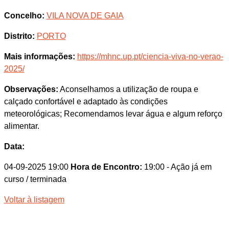
Concelho:
VILA NOVA DE GAIA
Distrito:
PORTO
Mais informações:
https://mhnc.up.pt/ciencia-viva-no-verao-
2025/
Observações:
Aconselhamos a utilização de roupa e
calçado confortável e adaptado às condições
meteorológicas; Recomendamos levar água e algum reforço
alimentar.
Data:
04-09-2025 19:00
Hora de Encontro:
19:00
- Ação já em
curso / terminada
Voltar à listagem