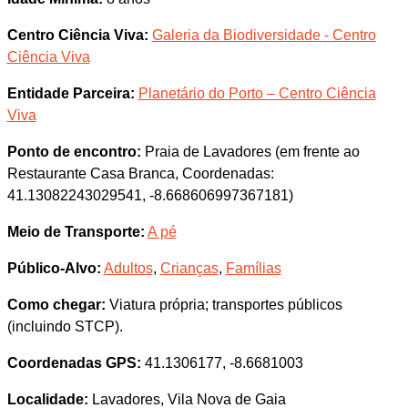
Centro Ciência Viva:
Galeria da Biodiversidade - Centro
Ciência Viva
Entidade Parceira:
Planetário do Porto – Centro Ciência
Viva
Ponto de encontro:
Praia de Lavadores (em frente ao
Restaurante Casa Branca, Coordenadas:
41.13082243029541, -8.668606997367181)
Meio de Transporte:
A pé
Público-Alvo:
Adultos
,
Crianças
,
Famílias
Como chegar:
Viatura própria; transportes públicos
(incluindo STCP).
Coordenadas GPS:
41.1306177, -8.6681003
Localidade:
Lavadores, Vila Nova de Gaia