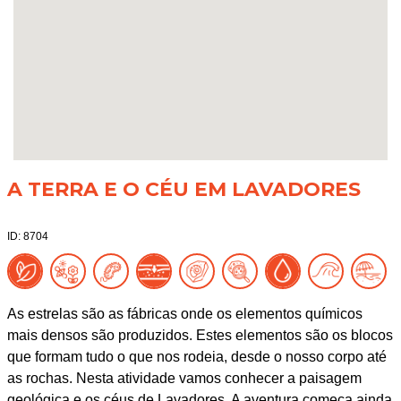
A TERRA E O CÉU EM LAVADORES
ID: 8704
As estrelas são as fábricas onde os elementos químicos
mais densos são produzidos. Estes elementos são os blocos
que formam tudo o que nos rodeia, desde o nosso corpo até
as rochas. Nesta atividade vamos conhecer a paisagem
geológica e os céus de Lavadores. A aventura começa ainda