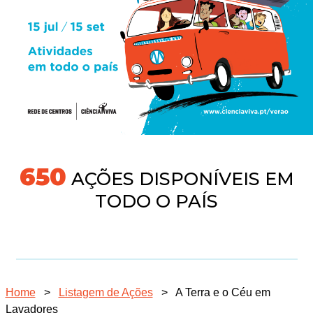
704
AÇÕES DISPONÍVEIS EM
TODO O PAÍS
Home
>
Listagem de Ações
>
A Terra e o Céu em
Lavadores