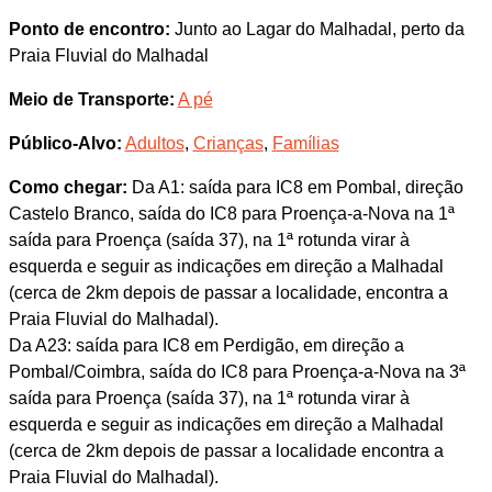
Ponto de encontro:
Junto ao Lagar do Malhadal, perto da
Praia Fluvial do Malhadal
Meio de Transporte:
A pé
Público-Alvo:
Adultos
,
Crianças
,
Famílias
Como chegar:
Da A1: saída para IC8 em Pombal, direção
Castelo Branco, saída do IC8 para Proença-a-Nova na 1ª
saída para Proença (saída 37), na 1ª rotunda virar à
esquerda e seguir as indicações em direção a Malhadal
(cerca de 2km depois de passar a localidade, encontra a
Praia Fluvial do Malhadal).
Da A23: saída para IC8 em Perdigão, em direção a
Pombal/Coimbra, saída do IC8 para Proença-a-Nova na 3ª
saída para Proença (saída 37), na 1ª rotunda virar à
esquerda e seguir as indicações em direção a Malhadal
(cerca de 2km depois de passar a localidade encontra a
Praia Fluvial do Malhadal).