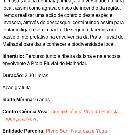
mimosa (Acacia dealbata) ameaça a diversidade da flora
local, assim como agrava o risco de incêndio da região.
Iremos realizar uma ação de controlo desta espécie
invasora, através do descasque, contribuindo assim para
tentar mitigar o seu impacto. De seguida, faremos um
passeio interpretativo na envolvência da Praia Fluvial do
Malhadal para dar a conhecer a biodiversidade local.
Itinerário:
Percurso junto à ribeira da Isna e na encosta
envolvente à Praia Fluvial do Malhadal.
Duração:
2.30 Horas
Ação gratuita
Idade Mínima:
6 anos
Centro Ciência Viva:
Centro Ciência Viva da Floresta -
Proença-a-Nova
Entidade Parceira:
Pleno Ser - Natureza e Yoga