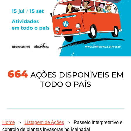
704
AÇÕES DISPONÍVEIS EM
TODO O PAÍS
Home
>
Listagem de Ações
>
Passeio interpretativo e
controlo de plantas invasoras no Malhadal