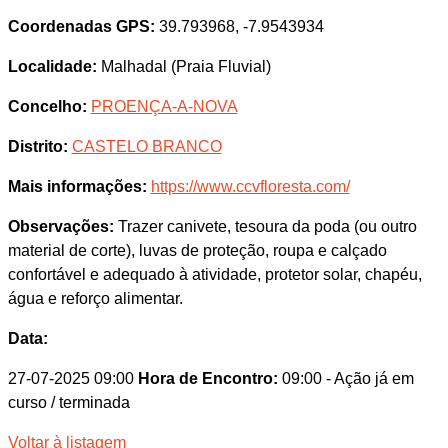
Coordenadas GPS:
39.793968, -7.9543934
Localidade:
Malhadal (Praia Fluvial)
Concelho:
PROENÇA-A-NOVA
Distrito:
CASTELO BRANCO
Mais informações:
https://www.ccvfloresta.com/
Observações:
Trazer canivete, tesoura da poda (ou outro
material de corte), luvas de proteção, roupa e calçado
confortável e adequado à atividade, protetor solar, chapéu,
água e reforço alimentar.
Data:
27-07-2025 09:00
Hora de Encontro:
09:00
- Ação já em
curso / terminada
Voltar à listagem