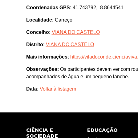
Coordenadas GPS:
41.743792, -8.8644541
Localidade:
Carreço
Concelho:
VIANA DO CASTELO
Distrito:
VIANA DO CASTELO
Mais informações:
https://viladoconde.cienciaviva.
Observações:
Os participantes devem ver com roup
acompanhados de água e um pequeno lanche.
Data:
Voltar à listagem
CIÊNCIA E
EDUCAÇÃO
SOCIEDADE