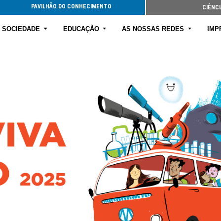
PAVILHÃO DO CONHECIMENTO
CIÊNCI
E SOCIEDADE
EDUCAÇÃO
AS NOSSAS REDES
IMP