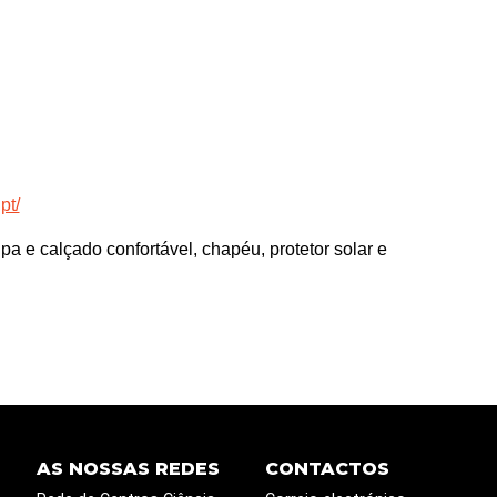
pt/
a e calçado confortável, chapéu, protetor solar e
AS NOSSAS REDES
CONTACTOS