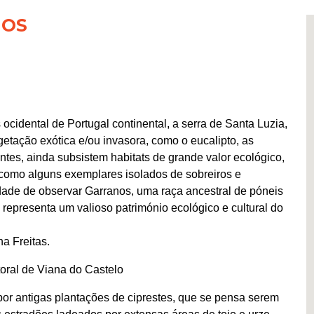
NOS
 ocidental de Portugal continental, a serra de Santa Luzia,
etação exótica e/ou invasora, como o eucalipto, as
es, ainda subsistem habitats de grande valor ecológico,
 como alguns exemplares isolados de sobreiros e
idade de observar Garranos, uma raça ancestral de póneis
epresenta um valioso património ecológico e cultural do
a Freitas.
oral de Viana do Castelo
or antigas plantações de ciprestes, que se pensa serem