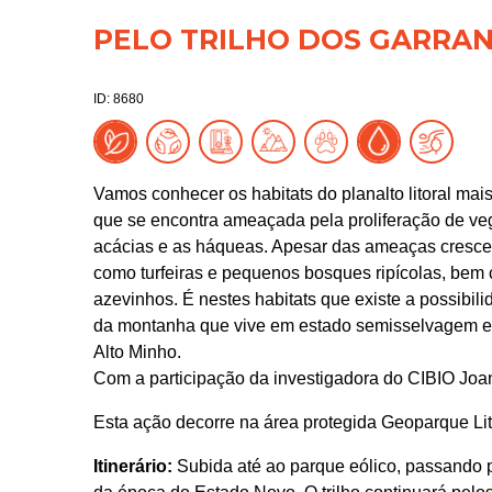
PELO TRILHO DOS GARRA
ID: 8680
Vamos conhecer os habitats do planalto litoral mais
que se encontra ameaçada pela proliferação de veg
acácias e as háqueas. Apesar das ameaças crescent
como turfeiras e pequenos bosques ripícolas, bem
azevinhos. É nestes habitats que existe a possibil
da montanha que vive em estado semisselvagem e r
Alto Minho.
Com a participação da investigadora do CIBIO Joan
Esta ação decorre na área protegida Geoparque Lit
Itinerário:
Subida até ao parque eólico, passando p