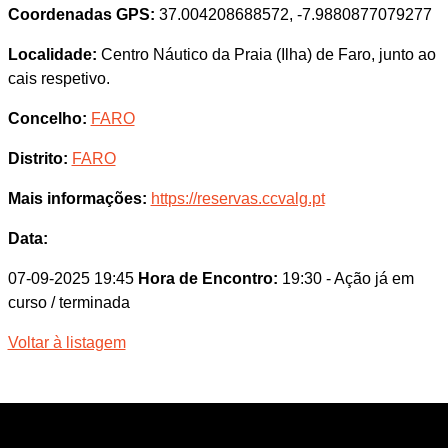
Coordenadas GPS:
37.004208688572, -7.9880877079277
Localidade:
Centro Náutico da Praia (Ilha) de Faro, junto ao
cais respetivo.
Concelho:
FARO
Distrito:
FARO
Mais informações:
https://reservas.ccvalg.pt
Data:
07-09-2025 19:45
Hora de Encontro:
19:30
- Ação já em
curso / terminada
Voltar à listagem