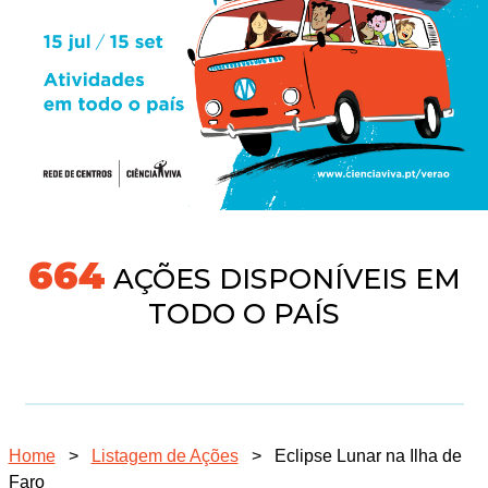
704
AÇÕES DISPONÍVEIS EM
TODO O PAÍS
Home
>
Listagem de Ações
>
Eclipse Lunar na Ilha de
Faro