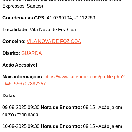
Expressos; Santos)
Coordenadas GPS:
41.0799104, -7.112269
Localidade:
Vila Nova de Foz Côa
Concelho:
VILA NOVA DE FOZ CÔA
Distrito:
GUARDA
Ação Acessivel
Mais informações:
https://www.facebook.com/profile.php?
id=61556707882257
Datas:
09-09-2025 09:30
Hora de Encontro:
09:15
- Ação já em
curso / terminada
10-09-2025 09:30
Hora de Encontro:
09:15
- Ação já em