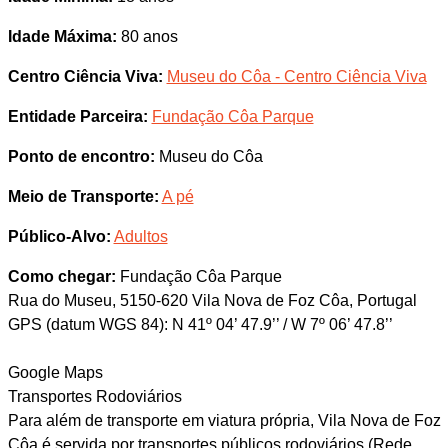
Idade Máxima:
80 anos
Centro Ciência Viva:
Museu do Côa - Centro Ciência Viva
Entidade Parceira:
Fundação Côa Parque
Ponto de encontro:
Museu do Côa
Meio de Transporte:
A pé
Público-Alvo:
Adultos
Como chegar:
Fundação Côa Parque
Rua do Museu, 5150-620 Vila Nova de Foz Côa, Portugal
GPS (datum WGS 84): N 41º 04’ 47.9’’ / W 7º 06’ 47.8’’
Google Maps
Transportes Rodoviários
Para além de transporte em viatura própria, Vila Nova de Foz
Côa é servida por transportes públicos rodoviários (Rede