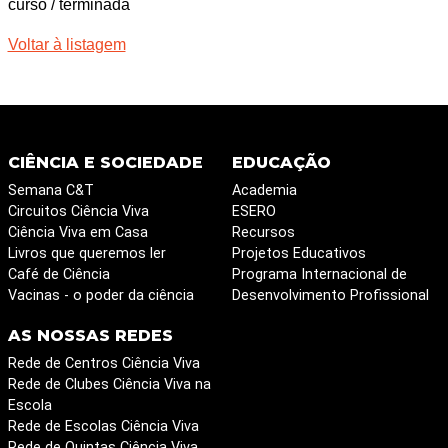
curso / terminada
Voltar à listagem
CIÊNCIA E SOCIEDADE
EDUCAÇÃO
Semana C&T
Academia
Circuitos Ciência Viva
ESERO
Ciência Viva em Casa
Recursos
Livros que queremos ler
Projetos Educativos
Café de Ciência
Programa Internacional de
Vacinas - o poder da ciência
Desenvolvimento Profissional
AS NOSSAS REDES
Rede de Centros Ciência Viva
Rede de Clubes Ciência Viva na
Escola
Rede de Escolas Ciência Viva
Rede de Quintas Ciência Viva