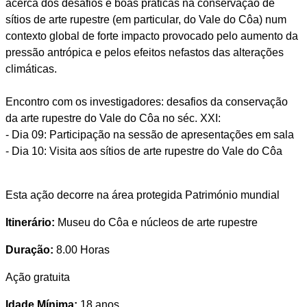
acerca dos desafios e boas práticas na conservação de
sítios de arte rupestre (em particular, do Vale do Côa) num
contexto global de forte impacto provocado pelo aumento da
pressão antrópica e pelos efeitos nefastos das alterações
climáticas.
Encontro com os investigadores: desafios da conservação
da arte rupestre do Vale do Côa no séc. XXI:
- Dia 09: Participação na sessão de apresentações em sala
- Dia 10: Visita aos sítios de arte rupestre do Vale do Côa
Esta ação decorre na área protegida Património mundial
Itinerário:
Museu do Côa e núcleos de arte rupestre
Duração:
8.00 Horas
Ação gratuita
Idade Mínima:
18 anos