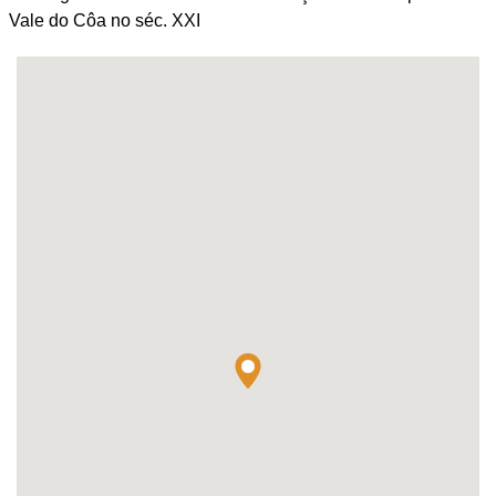
Vale do Côa no séc. XXI