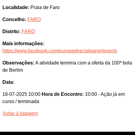
Localidade:
Praia de Faro
Concelho:
FARO
Distrito:
FARO
Mais informações:
https://www.facebook.com/europedirectalgarve/events
Observações:
A atividade termina com a oferta da 100ª bola
de Berlim
Data:
16-07-2025 10:00
Hora de Encontro:
10:00
- Ação já em
curso / terminada
Voltar à listagem