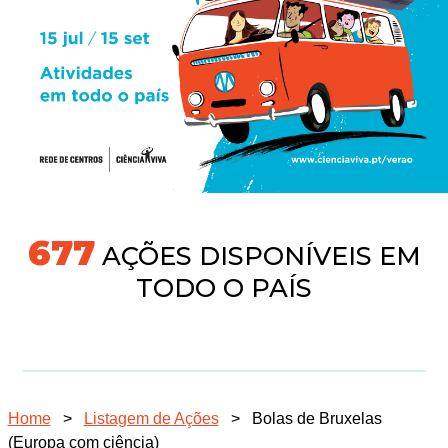
731
AÇÕES DISPONÍVEIS EM
TODO O PAÍS
Home
>
Listagem de Ações
>
Bolas de Bruxelas
(Europa com ciência)