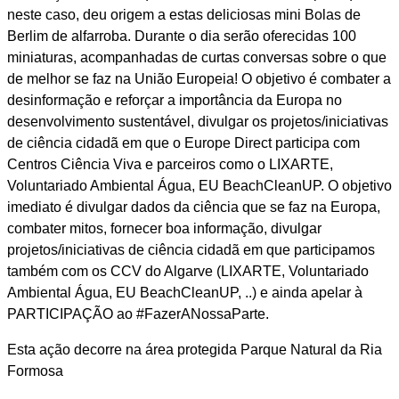
neste caso, deu origem a estas deliciosas mini Bolas de
Berlim de alfarroba. Durante o dia serão oferecidas 100
miniaturas, acompanhadas de curtas conversas sobre o que
de melhor se faz na União Europeia! O objetivo é combater a
desinformação e reforçar a importância da Europa no
desenvolvimento sustentável, divulgar os projetos/iniciativas
de ciência cidadã em que o Europe Direct participa com
Centros Ciência Viva e parceiros como o LIXARTE,
Voluntariado Ambiental Água, EU BeachCleanUP. O objetivo
imediato é divulgar dados da ciência que se faz na Europa,
combater mitos, fornecer boa informação, divulgar
projetos/iniciativas de ciência cidadã em que participamos
também com os CCV do Algarve (LIXARTE, Voluntariado
Ambiental Água, EU BeachCleanUP, ..) e ainda apelar à
PARTICIPAÇÃO ao #FazerANossaParte.
Esta ação decorre na área protegida Parque Natural da Ria
Formosa