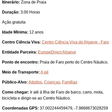
Itinerário:
Zona de Praia
Duração:
3.00 Horas
Ação gratuita
Idade Mínima:
12 anos
Centro Ciência Viva:
Centro Ciência Viva do Algarve - Faro
Entidade Parceira:
EuropeDirect Algarve
Ponto de encontro:
Praia de Faro perto do Centro Náutico.
Meio de Transporte:
A pé
Público-Alvo:
Adultos
,
Crianças
,
Famílias
Como chegar:
Ir até á Ilha de Faro de barco, carro, mota,
bicicleta e dirigir-se ao Centro Náutico.
Coordenadas GPS:
37.002244459479, -7.9868673028259