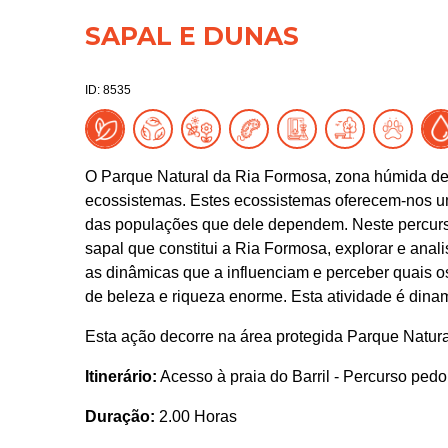
SAPAL E DUNAS
ID: 8535
O Parque Natural da Ria Formosa, zona húmida de
ecossistemas. Estes ecossistemas oferecem-nos um 
das populações que dele dependem. Neste percurso
sapal que constitui a Ria Formosa, explorar e anal
as dinâmicas que a influenciam e perceber quais os
de beleza e riqueza enorme. Esta atividade é dina
Esta ação decorre na área protegida Parque Natur
Itinerário:
Acesso à praia do Barril - Percurso pedona
Duração:
2.00 Horas