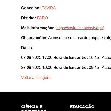
Concelho:
TAVIRA
Distrito:
FARO
Mais informações:
https://tavira.cienciaviva.pt/
Observações:
Aconselha-se o uso de roupa e calça
Datas:
07-08-2025 17:00
Hora de Encontro:
16:45
- Ação
27-08-2025 10:00
Hora de Encontro:
09:45
- Ação
Voltar à listagem
CIÊNCIA E
EDUCAÇÃO