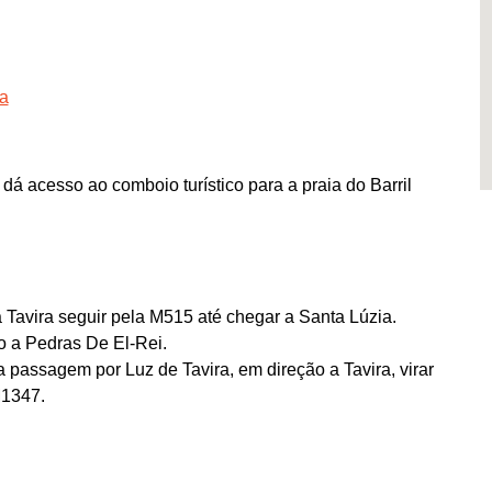
ra
á acesso ao comboio turístico para a praia do Barril
 Tavira seguir pela M515 até chegar a Santa Lúzia.
o a Pedras De El-Rei.
 passagem por Luz de Tavira, em direção a Tavira, virar
M1347.