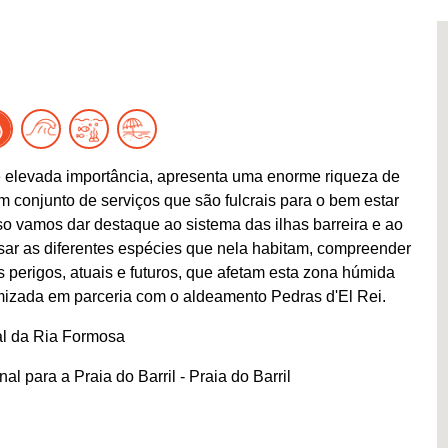
 elevada importância, apresenta uma enorme riqueza de
conjunto de serviços que são fulcrais para o bem estar
 vamos dar destaque ao sistema das ilhas barreira e ao
isar as diferentes espécies que nela habitam, compreender
 perigos, atuais e futuros, que afetam esta zona húmida
mizada em parceria com o aldeamento Pedras d'El Rei.
al da Ria Formosa
l para a Praia do Barril - Praia do Barril