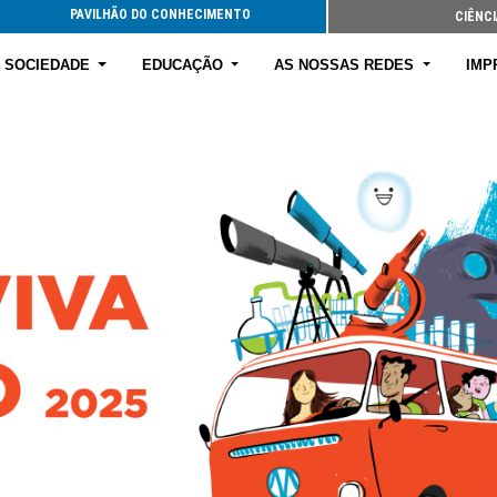
PAVILHÃO DO CONHECIMENTO
CIÊNCI
E SOCIEDADE
EDUCAÇÃO
AS NOSSAS REDES
IMP