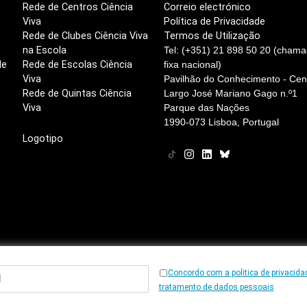
Rede de Centros Ciência
Correio electrónico
Viva
Política de Privacidade
Rede de Clubes Ciência Viva
Termos de Utilização
na Escola
Tel: (+351) 21 898 50 20 (chama
de
Rede de Escolas Ciência
fixa nacional)
Viva
Pavilhão do Conhecimento - Cent
Rede de Quintas Ciência
Largo José Mariano Gago n.º1
Viva
Parque das Nações
1990-073 Lisboa, Portugal
Logotipo
Concordo com a politica de privacida
© 1997
-2026, Ciência Viva
tratamento de dados pessoais