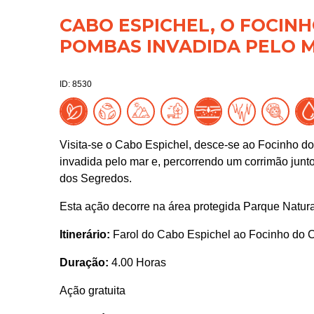
CABO ESPICHEL, O FOCINH
POMBAS INVADIDA PELO 
ID: 8530
Visita-se o Cabo Espichel, desce-se ao Focinho 
invadida pelo mar e, percorrendo um corrimão junto 
dos Segredos.
Esta ação decorre na área protegida Parque Natura
Itinerário:
Farol do Cabo Espichel ao Focinho do 
Duração:
4.00 Horas
Ação gratuita