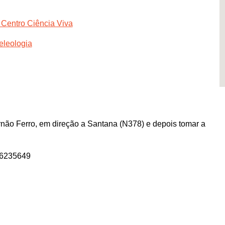
 Centro Ciência Viva
eleologia
rnão Ferro, em direção a Santana (N378) e depois tomar a
66235649