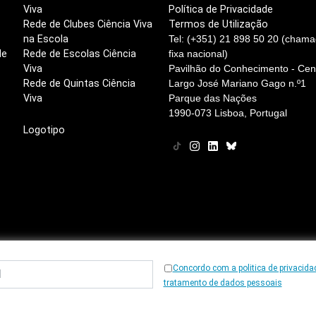
Viva
Política de Privacidade
Rede de Clubes Ciência Viva
Termos de Utilização
na Escola
Tel: (+351) 21 898 50 20 (chama
de
Rede de Escolas Ciência
fixa nacional)
Viva
Pavilhão do Conhecimento - Cent
Rede de Quintas Ciência
Largo José Mariano Gago n.º1
Viva
Parque das Nações
1990-073 Lisboa, Portugal
Logotipo
Concordo com a politica de privacida
© 1997
-2026, Ciência Viva
tratamento de dados pessoais