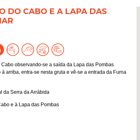
O DO CABO E A LAPA DAS
MAR
do Cabo observando-se a saída da Lapa das Pombas
à arriba, entra-se nesta gruta e vê-se a entrada da Furna
l da Serra da Arrábida
Cabo e à Lapa das Pombas