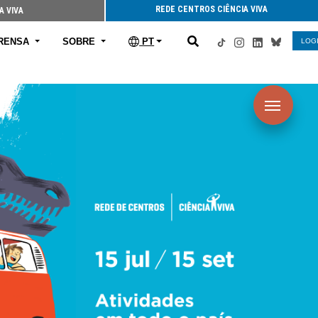
REDE CENTROS CIÊNCIA VIVA
A VIVA
RENSA
SOBRE
PT
LOG