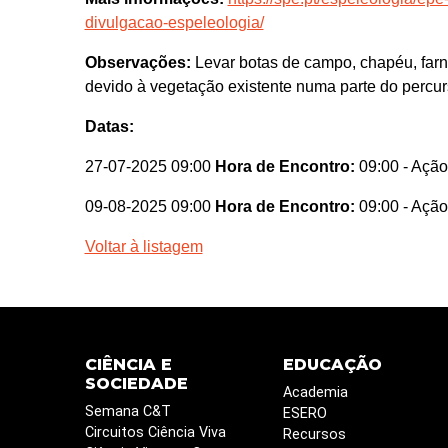
divulgacao-espeleologia/
Observações:
Levar botas de campo, chapéu, farne
devido à vegetação existente numa parte do percur
Datas:
27-07-2025 09:00
Hora de Encontro:
09:00
- Ação
09-08-2025 09:00
Hora de Encontro:
09:00
- Ação
Voltar à listagem
CIÊNCIA E
EDUCAÇÃO
SOCIEDADE
Academia
Semana C&T
ESERO
Circuitos Ciência Viva
Recursos