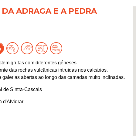
A DA ADRAGA E A PEDRA
istem grutas com diferentes géneses.
nte das rochas vulcânicas intruídas nos calcários.
de galerias abertas ao longo das camadas muito inclinadas.
l de Sintra-Cascais
 d'Alvidrar