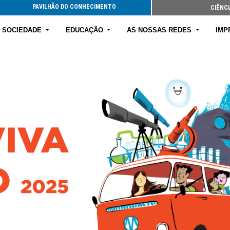
PAVILHÃO DO CONHECIMENTO
CIÊNCI
E SOCIEDADE
EDUCAÇÃO
AS NOSSAS REDES
IMP