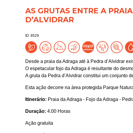
AS GRUTAS ENTRE A PRAI
D’ALVIDRAR
ID: 8529
Desde a praia da Adraga até à Pedra d’Alvidrar ex
O espetacular fojo da Adraga é resultante do desmo
A gruta da Pedra d’Alvidrar constitui um conjunto 
Esta ação decorre na área protegida Parque Natura
Itinerário:
Praia da Adraga - Fojo da Adraga - Pedra
Duração:
4.00 Horas
Ação gratuita