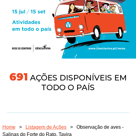
718
AÇÕES DISPONÍVEIS EM
TODO O PAÍS
Home
>
Listagem de Ações
>
Observação de aves -
Salinas do Forte do Rato, Tavira