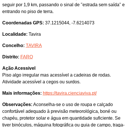
seguir por 1,9 km, passando o sinal de "estrada sem saída" e
entrando no piso de terra.
Coordenadas GPS:
37.1215044, -7.6214073
Localidade:
Tavira
Concelho:
TAVIRA
Distrito:
FARO
Ação Acessivel
Piso algo irregular mas acessível a cadeiras de rodas.
Atividade acessível a cegos ou surdos.
Mais informações:
https://tavira.cienciaviva.pt/
Observações:
Aconselha-se o uso de roupa e calçado
confortável adequado à previsão meteorológica, boné ou
chapéu, protetor solar e água em quantidade suficiente. Se
tiver binóculos, máquina fotográfica ou guia de campo, traga-