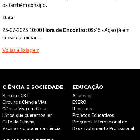
os também consigo.
Data:
25-07-2025 10:00
Hora de Encontro:
09:45
- Ação já em
curso / terminada
Voltar à listagem
CIÊNCIA E SOCIEDADE
EDUCAÇÃO
Semana C&T
Academia
Circuitos Ciência Viva
ESERO
Ciência Viva em Casa
Recursos
Livros que queremos ler
Projetos Educativos
Café de Ciência
Programa Internacional de
Vacinas - o poder da ciência
Desenvolvimento Profissional