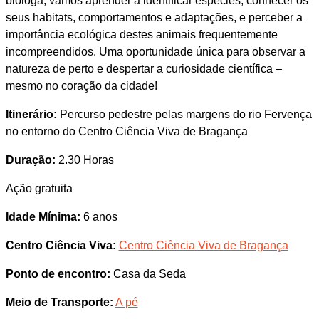
bióloga, vamos aprender a identificar espécies, conhecer os
seus habitats, comportamentos e adaptações, e perceber a
importância ecológica destes animais frequentemente
incompreendidos. Uma oportunidade única para observar a
natureza de perto e despertar a curiosidade científica –
mesmo no coração da cidade!
Itinerário:
Percurso pedestre pelas margens do rio Fervença
no entorno do Centro Ciência Viva de Bragança
Duração:
2.30 Horas
Ação gratuita
Idade Mínima:
6 anos
Centro Ciência Viva:
Centro Ciência Viva de Bragança
Ponto de encontro:
Casa da Seda
Meio de Transporte:
A pé