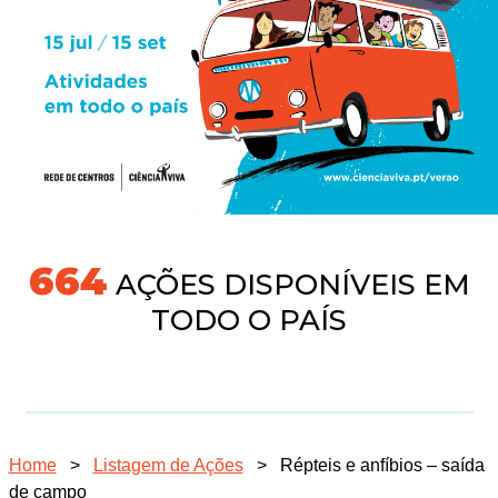
704
AÇÕES DISPONÍVEIS EM
TODO O PAÍS
Home
>
Listagem de Ações
>
Répteis e anfíbios – saída
de campo