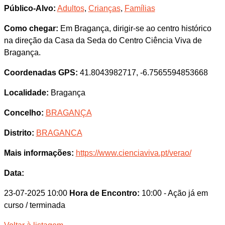
Público-Alvo:
Adultos
,
Crianças
,
Famílias
Como chegar:
Em Bragança, dirigir-se ao centro histórico
na direção da Casa da Seda do Centro Ciência Viva de
Bragança.
Coordenadas GPS:
41.8043982717, -6.7565594853668
Localidade:
Bragança
Concelho:
BRAGANÇA
Distrito:
BRAGANCA
Mais informações:
https://www.cienciaviva.pt/verao/
Data:
23-07-2025 10:00
Hora de Encontro:
10:00
- Ação já em
curso / terminada