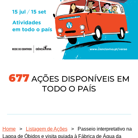
704
AÇÕES DISPONÍVEIS EM
TODO O PAÍS
Home
>
Listagem de Ações
>
Passeio interpretativo na
Lagoa de Óbidos e visita guiada à Fábrica de Água da