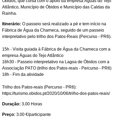
Óbidos, que conta com o apoio da empresa Águas do Tejo
Atlântico, Município de Óbidos e Município das Caldas da
Rainha.
Itinerário:
O passeio será realizado a pé e tem início na
Fábrica de Água da Charneca, seguido de um passeio
interpretativo pelo trilho dos Patos-Reais (Percurso - PR6).
15h - Visita guiada à Fábrica de Água da Charneca com a
empresa Águas do Tejo Atlântico
16h30 - Passeio interpretativo na Lagoa de Óbidos com a
Associação PATO (trilho dos Patos-reais - Percurso - PR6)
18h - Fim da atividade
Trilho dos Patos-reais (Percurso - PR6):
https://turismo.obidos.pt/2020/10/06/trilho-dos-patos-reais/
Duração:
3.00 Horas
Preço:
3.00 €/participante