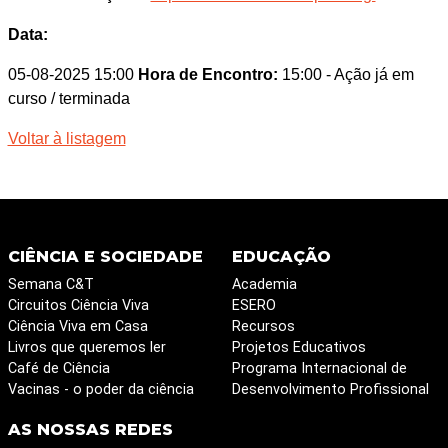
Data:
05-08-2025 15:00
Hora de Encontro:
15:00
- Ação já em
curso / terminada
Voltar à listagem
CIÊNCIA E SOCIEDADE
EDUCAÇÃO
Semana C&T
Academia
Circuitos Ciência Viva
ESERO
Ciência Viva em Casa
Recursos
Livros que queremos ler
Projetos Educativos
Café de Ciência
Programa Internacional de
Vacinas - o poder da ciência
Desenvolvimento Profissional
AS NOSSAS REDES