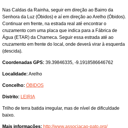
Nas Caldas da Rainha, seguir em direção ao Bairro da
Senhora da Luz (Óbidos) e aí em direção ao Arelho (Óbidos).
Continuar em frente, na estrada real até encontrar o
cruzamento com uma placa que indica para a Fábrica de
Água (ETAR) da Charneca. Seguir essa estrada até ao
cruzamento em frente do local, onde deverá virar à esquerda
(descida).
Coordenadas GPS:
39.39846335, -9.1918586646762
Localidade:
Arelho
Concelho:
ÓBIDOS
Distrito:
LEIRIA
Trilho de terra batida irregular, mas de nível de dificuldade
baixo.
Mais informações:
http://www.associacao-pato.org/