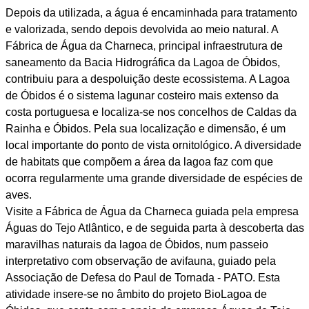
Depois da utilizada, a água é encaminhada para tratamento
e valorizada, sendo depois devolvida ao meio natural. A
Fábrica de Água da Charneca, principal infraestrutura de
saneamento da Bacia Hidrográfica da Lagoa de Óbidos,
contribuiu para a despoluição deste ecossistema. A Lagoa
de Óbidos é o sistema lagunar costeiro mais extenso da
costa portuguesa e localiza-se nos concelhos de Caldas da
Rainha e Óbidos. Pela sua localização e dimensão, é um
local importante do ponto de vista ornitológico. A diversidade
de habitats que compõem a área da lagoa faz com que
ocorra regularmente uma grande diversidade de espécies de
aves.
Visite a Fábrica de Água da Charneca guiada pela empresa
Águas do Tejo Atlântico, e de seguida parta à descoberta das
maravilhas naturais da lagoa de Óbidos, num passeio
interpretativo com observação de avifauna, guiado pela
Associação de Defesa do Paul de Tornada - PATO. Esta
atividade insere-se no âmbito do projeto BioLagoa de