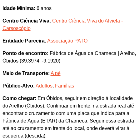
Idade Mínima:
6 anos
Centro Ciência Viva:
Centro Ciência Viva do Alviela -
Carsoscópio
Entidade Parceira:
Associação PATO
Ponto de encontro:
Fábrica de Água da Charneca | Arelho,
Óbidos (39.3974, -9.1920)
Meio de Transporte:
A pé
Público-Alvo:
Adultos
,
Famílias
Como chegar:
Em Óbidos, seguir em direção à localidade
do Arelho (Óbidos). Continuar em frente, na estrada real até
encontrar o cruzamento com uma placa que indica para a
Fábrica de Água (ETAR) da Charneca. Seguir essa estrada
até ao cruzamento em frente do local, onde deverá virar à
esquerda (descida).