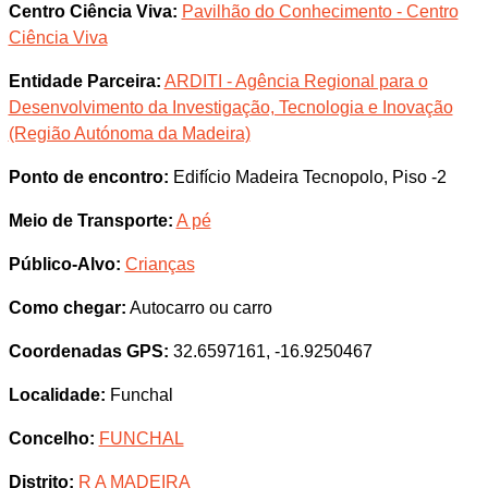
Centro Ciência Viva:
Pavilhão do Conhecimento - Centro
Ciência Viva
Entidade Parceira:
ARDITI - Agência Regional para o
Desenvolvimento da Investigação, Tecnologia e Inovação
(Região Autónoma da Madeira)
Ponto de encontro:
Edifício Madeira Tecnopolo, Piso -2
Meio de Transporte:
A pé
Público-Alvo:
Crianças
Como chegar:
Autocarro ou carro
Coordenadas GPS:
32.6597161, -16.9250467
Localidade:
Funchal
Concelho:
FUNCHAL
Distrito:
R A MADEIRA