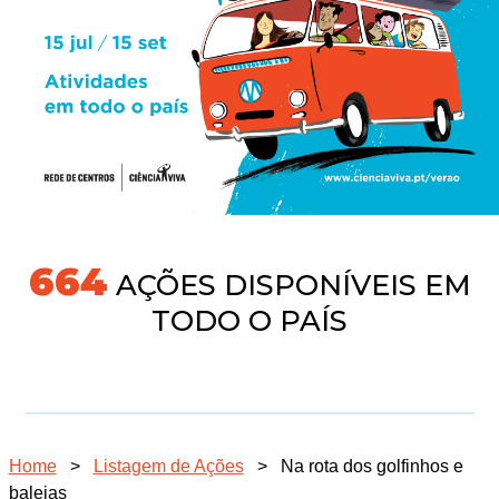
691
AÇÕES DISPONÍVEIS EM
TODO O PAÍS
Home
>
Listagem de Ações
>
Na rota dos golfinhos e
baleias