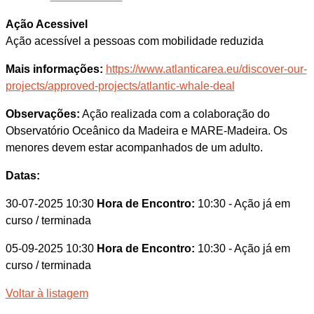
Ação Acessivel
Ação acessível a pessoas com mobilidade reduzida
Mais informações:
https://www.atlanticarea.eu/discover-our-
projects/approved-projects/atlantic-whale-deal
Observações:
Ação realizada com a colaboração do
Observatório Oceânico da Madeira e MARE-Madeira. Os
menores devem estar acompanhados de um adulto.
Datas:
30-07-2025 10:30
Hora de Encontro:
10:30
- Ação já em
curso / terminada
05-09-2025 10:30
Hora de Encontro:
10:30
- Ação já em
curso / terminada
Voltar à listagem