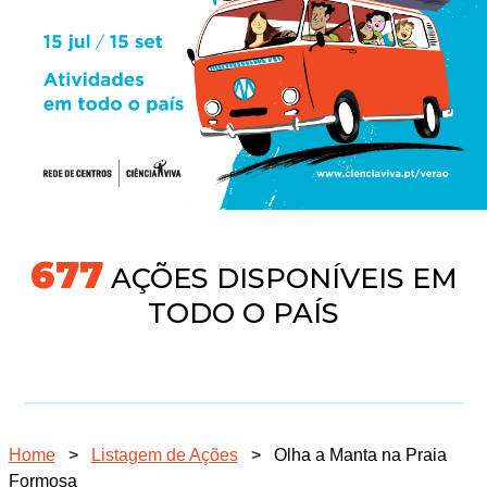
718
AÇÕES DISPONÍVEIS EM
TODO O PAÍS
Home
>
Listagem de Ações
>
Olha a Manta na Praia
Formosa