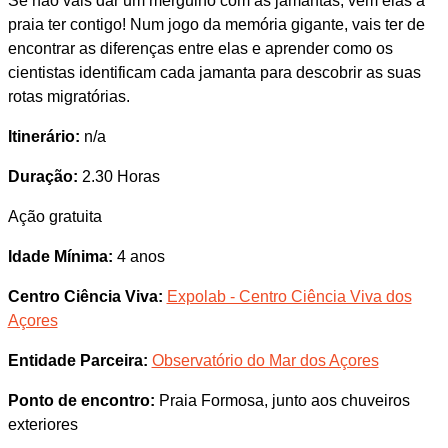
Se não vais dar um mergulho com as jamantas, vêm elas à
praia ter contigo! Num jogo da memória gigante, vais ter de
encontrar as diferenças entre elas e aprender como os
cientistas identificam cada jamanta para descobrir as suas
rotas migratórias.
Itinerário:
n/a
Duração:
2.30 Horas
Ação gratuita
Idade Mínima:
4 anos
Centro Ciência Viva:
Expolab - Centro Ciência Viva dos
Açores
Entidade Parceira:
Observatório do Mar dos Açores
Ponto de encontro:
Praia Formosa, junto aos chuveiros
exteriores