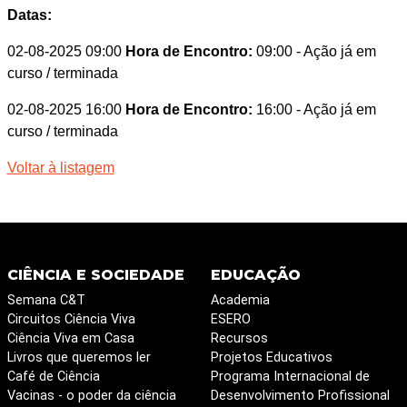
Datas:
02-08-2025 09:00
Hora de Encontro:
09:00
- Ação já em
curso / terminada
02-08-2025 16:00
Hora de Encontro:
16:00
- Ação já em
curso / terminada
Voltar à listagem
CIÊNCIA E SOCIEDADE
EDUCAÇÃO
Semana C&T
Academia
Circuitos Ciência Viva
ESERO
Ciência Viva em Casa
Recursos
Livros que queremos ler
Projetos Educativos
Café de Ciência
Programa Internacional de
Vacinas - o poder da ciência
Desenvolvimento Profissional