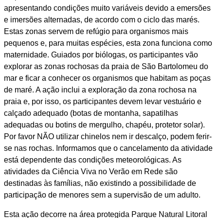
apresentando condições muito variáveis devido a emersões
e imersões alternadas, de acordo com o ciclo das marés.
Estas zonas servem de refúgio para organismos mais
pequenos e, para muitas espécies, esta zona funciona como
maternidade. Guiados por biólogas, os participantes vão
explorar as zonas rochosas da praia de São Bartolomeu do
mar e ficar a conhecer os organismos que habitam as poças
de maré. A ação inclui a exploração da zona rochosa na
praia e, por isso, os participantes devem levar vestuário e
calçado adequado (botas de montanha, sapatilhas
adequadas ou botins de mergulho, chapéu, protetor solar).
Por favor NÃO utilizar chinelos nem ir descalço, podem ferir-
se nas rochas. Informamos que o cancelamento da atividade
está dependente das condições meteorológicas. As
atividades da Ciência Viva no Verão em Rede são
destinadas às famílias, não existindo a possibilidade de
participação de menores sem a supervisão de um adulto.
Esta ação decorre na área protegida Parque Natural Litoral