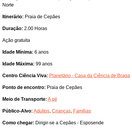
Norte
Itinerário:
Praia de Cepães
Duração:
2.00 Horas
Ação gratuita
Idade Mínima:
6 anos
Idade Máxima:
99 anos
Centro Ciência Viva:
Planetário - Casa da Ciência de Braga
Ponto de encontro:
Praia de Cepães
Meio de Transporte:
A pé
Público-Alvo:
Adultos
,
Crianças
,
Famílias
Como chegar:
Dirigir-se a Cepães - Esposende