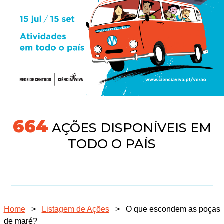
718
AÇÕES DISPONÍVEIS EM
TODO O PAÍS
Home
>
Listagem de Ações
>
O que escondem as poças
de maré?