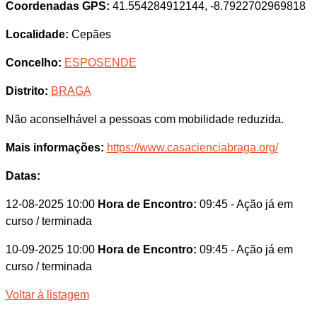
Coordenadas GPS:
41.554284912144, -8.7922702969818
Localidade:
Cepães
Concelho:
ESPOSENDE
Distrito:
BRAGA
Não aconselhável a pessoas com mobilidade reduzida.
Mais informações:
https://www.casacienciabraga.org/
Datas:
12-08-2025 10:00
Hora de Encontro:
09:45
- Ação já em
curso / terminada
10-09-2025 10:00
Hora de Encontro:
09:45
- Ação já em
curso / terminada
Voltar à listagem