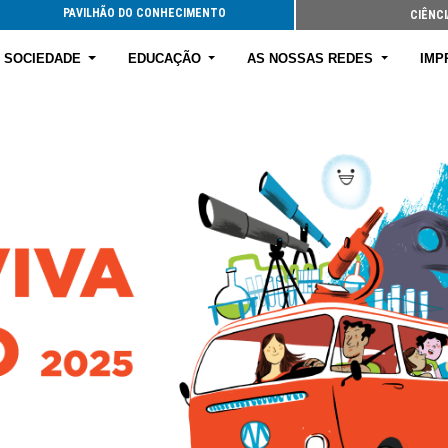
PAVILHÃO DO CONHECIMENTO
CIÊNCI
E SOCIEDADE
EDUCAÇÃO
AS NOSSAS REDES
IMP