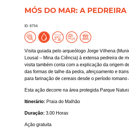
MÓS DO MAR: A PEDREIRA
ID: 8754
Visita guiada pelo arqueólogo Jorge Vilhena (Muni
Lousal – Mina da Ciência) à extensa pedreira de mó
visita também conta com a explicação da origem d
das formas de talhe da pedra, afeiçoamento e trans
para farinação de cereais desde o período romano
Esta ação decorre na área protegida Parque Natura
Itinerário:
Praia do Malhão
Duração:
3.00 Horas
Ação gratuita