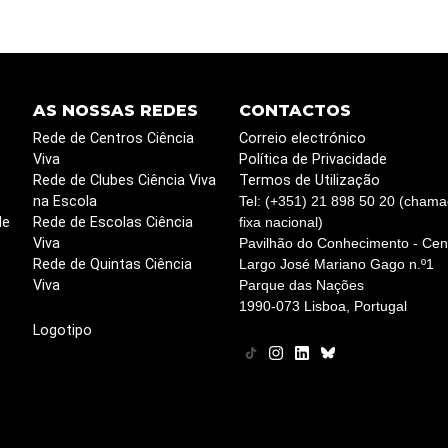
AS NOSSAS REDES
CONTACTOS
Rede de Centros Ciência
Correio electrónico
Viva
Política de Privacidade
Rede de Clubes Ciência Viva
Termos de Utilização
na Escola
Tel: (+351) 21 898 50 20 (chama
de
Rede de Escolas Ciência
fixa nacional)
Viva
Pavilhão do Conhecimento - Cent
Rede de Quintas Ciência
Largo José Mariano Gago n.º1
Viva
Parque das Nações
1990-073 Lisboa, Portugal
Logotipo