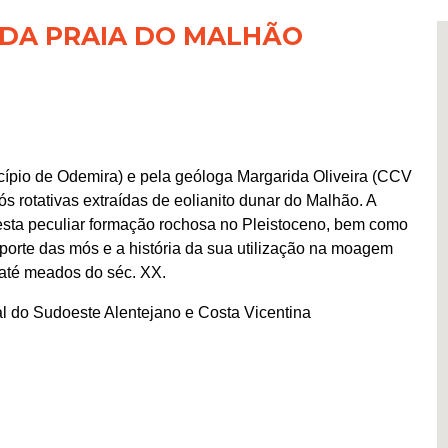
 DA PRAIA DO MALHÃO
cípio de Odemira) e pela geóloga Margarida Oliveira (CCV
s rotativas extraídas de eolianito dunar do Malhão. A
esta peculiar formação rochosa no Pleistoceno, bem como
porte das mós e a história da sua utilização na moagem
 até meados do séc. XX.
l do Sudoeste Alentejano e Costa Vicentina