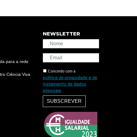
NEWSLETTER
da para a rede
Concordo com a
ro Ciência Viva
política de privacidade e de
tratamento de dados
pessoais
SUBSCREVER